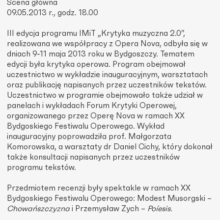
Scena główna
09.05.2013 r., godz. 18.00
III edycja programu IMiT „Krytyka muzyczna 2.0”,
realizowana we współpracy z Opera Nova, odbyła się w
dniach 9-11 maja 2013 roku w Bydgoszczy. Tematem
edycji była krytyka operowa. Program obejmował
uczestnictwo w wykładzie inauguracyjnym, warsztatach
oraz publikację napisanych przez uczestników tekstów.
Uczestnictwo w programie obejmowało także udział w
panelach i wykładach Forum Krytyki Operowej,
organizowanego przez Operę Nova w ramach XX
Bydgoskiego Festiwalu Operowego. Wykład
inauguracyjny poprowadziła prof. Małgorzata
Komorowska, a warsztaty dr Daniel Cichy, który dokonał
także konsultacji napisanych przez uczestników
programu tekstów.
Przedmiotem recenzji były spektakle w ramach XX
Bydgoskiego Festiwalu Operowego: Modest Musorgski –
Chowańszczyzna
i Przemysław Zych –
Poíesis.