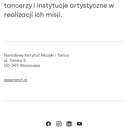
tancerzy i instytucje artystyczne w
realizacji ich misji.
Narodowy Instytut Muzyki i Tańca
ul. Tamka 3
00-349 Warszawa
www.nimit.pl