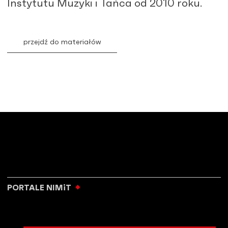
Instytutu Muzyki i Tańca od 2010 roku.
przejdź do materiałów
PORTALE NIMiT