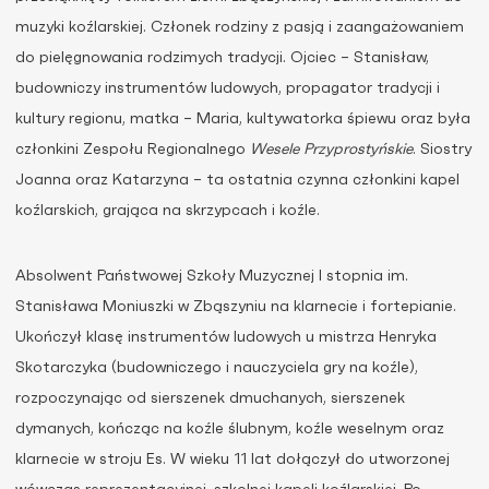
muzyki koźlarskiej. Członek rodziny z pasją i zaangażowaniem
do pielęgnowania rodzimych tradycji. Ojciec – Stanisław,
budowniczy instrumentów ludowych, propagator tradycji i
kultury regionu, matka – Maria, kultywatorka śpiewu oraz była
członkini Zespołu Regionalnego
Wesele Przyprostyńskie
. Siostry
Joanna oraz Katarzyna – ta ostatnia czynna członkini kapel
koźlarskich, grająca na skrzypcach i koźle.
Absolwent Państwowej Szkoły Muzycznej I stopnia im.
Stanisława Moniuszki w Zbąszyniu na klarnecie i fortepianie.
Ukończył klasę instrumentów ludowych u mistrza Henryka
Skotarczyka (budowniczego i nauczyciela gry na koźle),
rozpoczynając od sierszenek dmuchanych, sierszenek
dymanych, kończąc na koźle ślubnym, koźle weselnym oraz
klarnecie w stroju Es. W wieku 11 lat dołączył do utworzonej