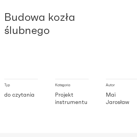
Budowa kozła
ślubnego
Typ
Kategoria
Autor
do czytania
Projekt
Mai
instrumentu
Jarosław