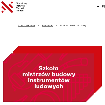
P
Strona Główna
Materiały
Budowa kozła ślubnego