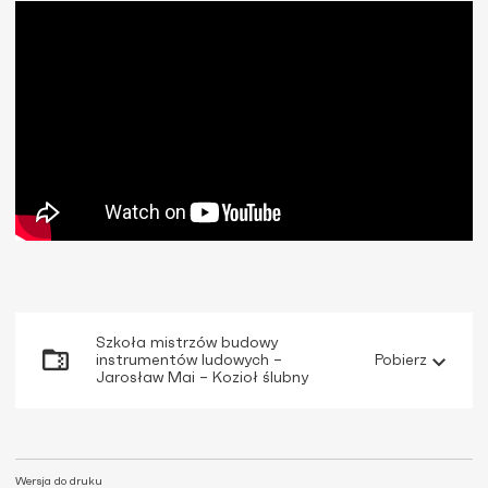
Szkoła mistrzów budowy
instrumentów ludowych –
Pobierz
Jarosław Mai – Kozioł ślubny
Wersja do druku