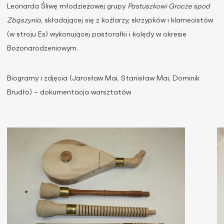
Leonarda Śliwę młodzieżowej grupy
Pastuszkowi Grocze spod
Zbąszynia
, składającej się z koźlarzy, skrzypków i klarnecistów
(w stroju Es) wykonującej pastorałki i kolędy w okresie
Bożonarodzeniowym.
Biogramy i zdjęcia (Jarosław Mai, Stanisław Mai, Dominik
Brudło) – dokumentacja warsztatów