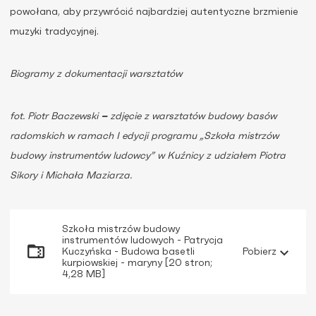
powołana, aby przywrócić najbardziej autentyczne brzmienie
muzyki tradycyjnej.
Biogramy z dokumentacji warsztatów
fot. Piotr Baczewski
–
zdjęcie z warsztatów budowy basów
radomskich w ramach I edycji programu „Szkoła mistrzów
budowy instrumentów ludowcy” w Kuźnicy z udziałem Piotra
Sikory i Michała Maziarza.
Szkoła mistrzów budowy
instrumentów ludowych - Patrycja
Kuczyńska - Budowa basetli
Pobierz
kurpiowskiej - maryny [20 stron;
4,28 MB]