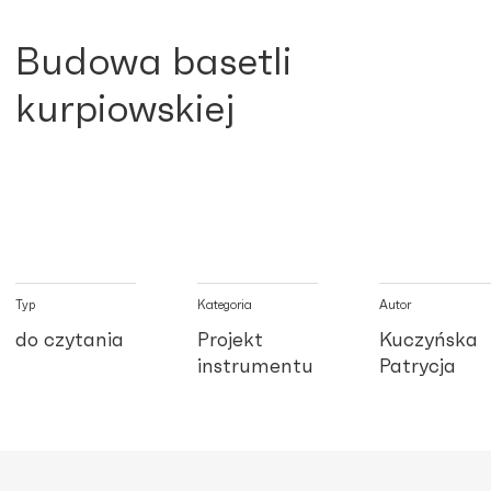
Budowa basetli
kurpiowskiej
Typ
Kategoria
Autor
do czytania
Projekt
Kuczyńska
instrumentu
Patrycja