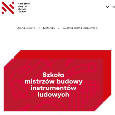
P
Strona Główna
Materiały
Budowa basetli kurpiowskiej