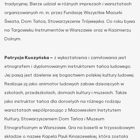
tradycyjnej. Bierze udział w różnych imprezach i warsztatach
organizowanych m. in. przez Fundację Wszystkie Mazurki
Świata, Dom Tańca, Stowarzyszenie Trójwiejska. Co roku bywa
na Targowisku Instrumentów w Warszawie oraz w Kazimierzu
Dolnym.
Patrycja Kuczyńska –
z wykształcenia i zamiłowania jest
etnografem i dyplomowanym instruktorem tańca ludowego.
Jej pasją jest dzielenie się bogactwem polskiej kultury ludowej.
Realizuje ją jako animator ludowych zabaw dziecięcych w
szkołach, przedszkolach, domach kultury i muzeach. Także
jako instruktor tańca dla dorosłych na różnego rodzaju
warsztatach współpracując z Mazowieckim Instytutem
Kultury, Stowarzyszeniem Dom Tańca i Muzeum
Etnograficznym w Warszawie. Gra na basetli w trzyosobowym
składzie o nazwie Kapela Pauli Kinaszewskiej, która została