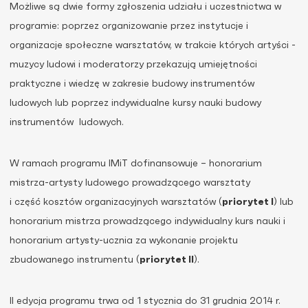
Możliwe są dwie formy zgłoszenia udziału i uczestnictwa w
programie: poprzez organizowanie przez instytucje i
organizacje społeczne warsztatów, w trakcie których artyści -
muzycy ludowi i moderatorzy przekazują umiejętności
praktyczne i wiedzę w zakresie budowy instrumentów
ludowych lub poprzez indywidualne kursy nauki budowy
instrumentów ludowych.
W ramach programu IMiT dofinansowuje – honorarium
mistrza-artysty ludowego prowadzącego warsztaty
i część kosztów organizacyjnych warsztatów (
priorytet I
) lub
honorarium mistrza prowadzącego indywidualny kurs nauki i
honorarium artysty-ucznia za wykonanie projektu
zbudowanego instrumentu (
priorytet II
).
II edycja programu trwa od 1 stycznia do 31 grudnia 2014 r.