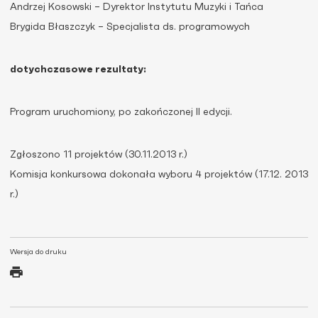
Andrzej Kosowski – Dyrektor Instytutu Muzyki i Tańca
Brygida Błaszczyk – Specjalista ds. programowych
dotychczasowe rezultaty:
Program uruchomiony, po zakończonej II edycji.
Zgłoszono 11 projektów (30.11.2013 r.)
Komisja konkursowa dokonała wyboru 4 projektów (17.12. 2013
r.)
Wersja do druku