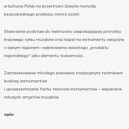
w kulturze Polski na przestrzeni dziejów metodą
bezpośredniego przekazu mistrz-uczeń.
Stworzenie podstaw do twórczości zaspokajającej potrzeby
krajowego rynku muzyków oraz kapel na instrumenty związane
z danym regionem i wykreowania swoistego „produktu
regionalnego” jako elementu tożsamości.
Zainteresowanie młodego pokolenia tradycyjnymi technikami
budowy instrumentów
i upowszechnianie fachu twórców instrumentów – wspieranie
młodych artystów muzyków.
opis: