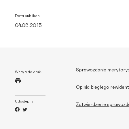
Data publikacji
04.08.2015
Sprawozdanie merytoryc
Wersja do druku
Opinia biegłego rewident
Udostępnij
Zatwierdzenie sprawozd