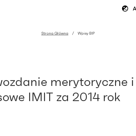
Strona Główna
Wpisy BIP
ozdanie merytoryczne i
sowe IMIT za 2014 rok