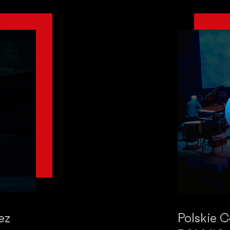
ez
Polskie 