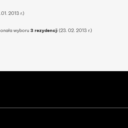
.01. 2013 r.)
konała wyboru
3 rezydencj
i (23. 02. 2013 r.)