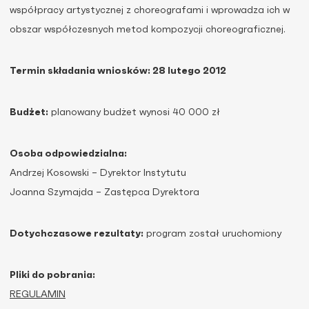
współpracy artystycznej z choreografami i wprowadza ich w
obszar współczesnych metod kompozycji choreograficznej.
Termin składania wniosków: 28 lutego 2012
Budżet:
planowany budżet wynosi 40 000 zł
Osoba odpowiedzialna:
Andrzej Kosowski – Dyrektor Instytutu
Joanna Szymajda – Zastępca Dyrektora
Dotychczasowe rezultaty:
program został uruchomiony
Pliki do pobrania:
REGULAMIN