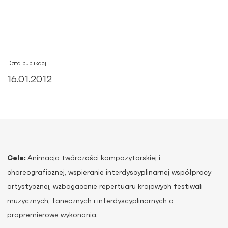
Data publikacji
16.01.2012
Cele:
Animacja twórczości kompozytorskiej i
choreograficznej, wspieranie interdyscyplinarnej współpracy
artystycznej, wzbogacenie repertuaru krajowych festiwali
muzycznych, tanecznych i interdyscyplinarnych o
prapremierowe wykonania.