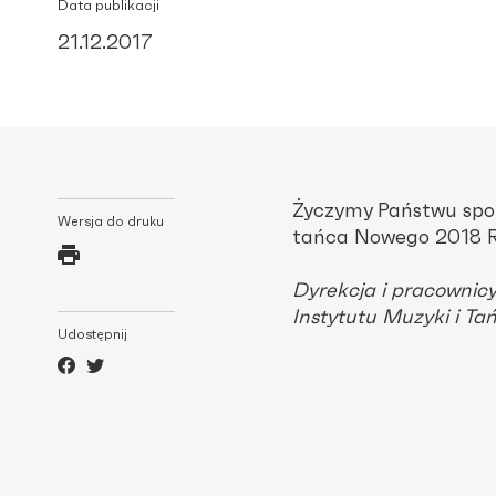
Data publikacji
21.12.2017
Życzymy Państwu spok
Wersja do druku
tańca Nowego 2018 
Dyrekcja i pracownic
Instytutu Muzyki i Ta
Udostępnij