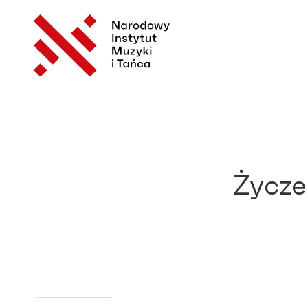
Życze