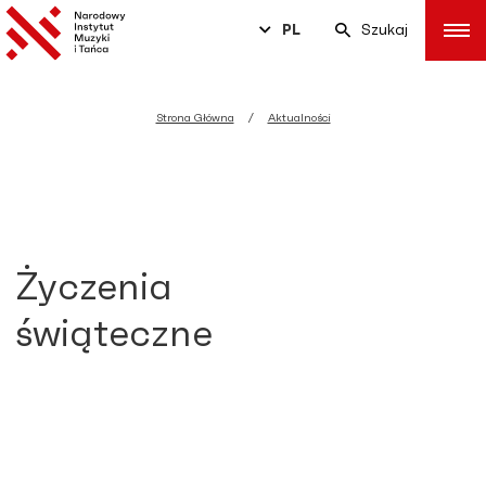
PL
Szukaj
Strona Główna
Aktualności
Życzenia
świąteczne