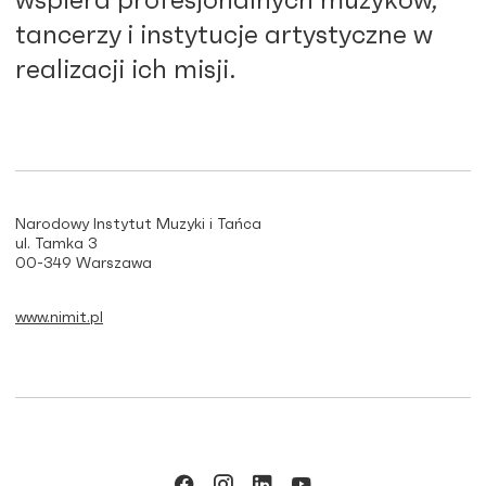
wspiera profesjonalnych muzyków,
tancerzy i instytucje artystyczne w
realizacji ich misji.
Narodowy Instytut Muzyki i Tańca
ul. Tamka 3
00-349 Warszawa
www.nimit.pl