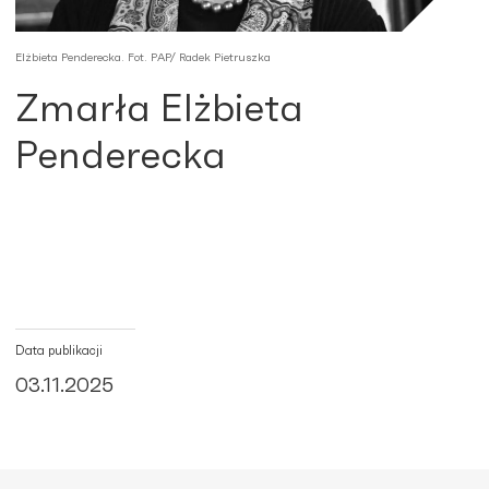
Elżbieta Penderecka. Fot. PAP/ Radek Pietruszka
Zmarła Elżbieta
Penderecka
Data publikacji
03.11.2025