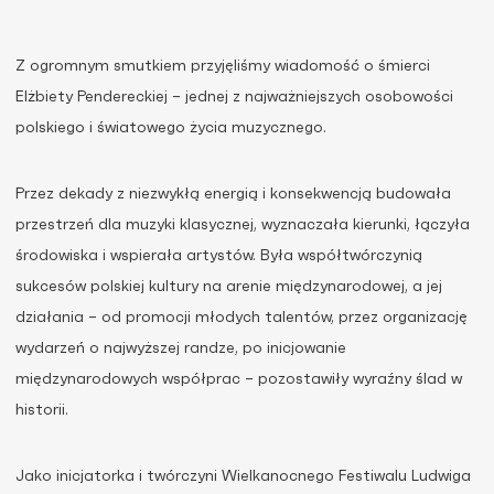
Z ogromnym smutkiem przyjęliśmy wiadomość o śmierci
Elżbiety Pendereckiej – jednej z najważniejszych osobowości
polskiego i światowego życia muzycznego.
Przez dekady z niezwykłą energią i konsekwencją budowała
przestrzeń dla muzyki klasycznej, wyznaczała kierunki, łączyła
środowiska i wspierała artystów. Była współtwórczynią
sukcesów polskiej kultury na arenie międzynarodowej, a jej
działania – od promocji młodych talentów, przez organizację
wydarzeń o najwyższej randze, po inicjowanie
międzynarodowych współprac – pozostawiły wyraźny ślad w
historii.
Jako inicjatorka i twórczyni Wielkanocnego Festiwalu Ludwiga