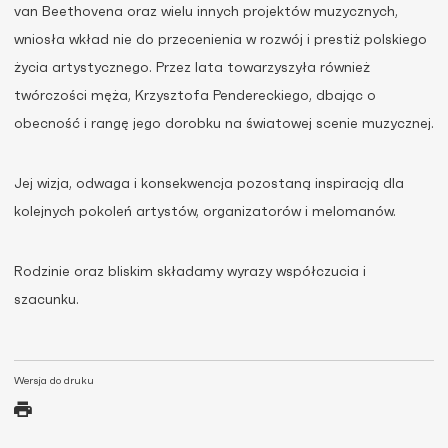
van Beethovena oraz wielu innych projektów muzycznych,
wniosła wkład nie do przecenienia w rozwój i prestiż polskiego
życia artystycznego. Przez lata towarzyszyła również
twórczości męża, Krzysztofa Pendereckiego, dbając o
obecność i rangę jego dorobku na światowej scenie muzycznej.
Jej wizja, odwaga i konsekwencja pozostaną inspiracją dla
kolejnych pokoleń artystów, organizatorów i melomanów.
Rodzinie oraz bliskim składamy wyrazy współczucia i
szacunku.
Wersja do druku