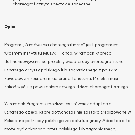
choreograficznym spektakle taneczne.
Opis:
Program „Zamówienia choreograficzne” jest programem
własnym Instytutu Muzyki i Tańca, w ramach którego
dofinansowywane są projekty współpracy choreograficznej
uznanego artysty polskiego lub zagranicznego z polskim
zawodowym zespołem lub grupą taneczną. Projekt musi
zakończyć się powstaniem nowego dzieła choreograficznego.
W ramach Programu możliwa jest również adaptacja
uznanego dzieła, które dotychczas nie zostało zrealizowane w
Polsce, na potrzeby polskiego zespołu lub grupy. Adaptacja ta
może być dokonana przez polskiego lub zagranicznego,