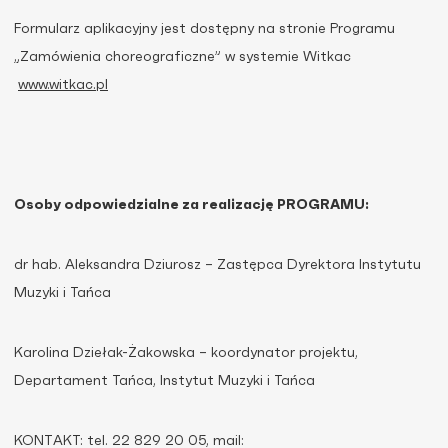
Formularz aplikacyjny jest dostępny na stronie Programu
„Zamówienia choreograficzne” w systemie Witkac
www.witkac.pl
Osoby odpowiedzialne za realizację PROGRAMU:
dr hab. Aleksandra Dziurosz – Zastępca Dyrektora Instytutu
Muzyki i Tańca
Karolina Dziełak-Żakowska – koordynator projektu,
Departament Tańca, Instytut Muzyki i Tańca
KONTAKT: tel. 22 829 20 05, mail: