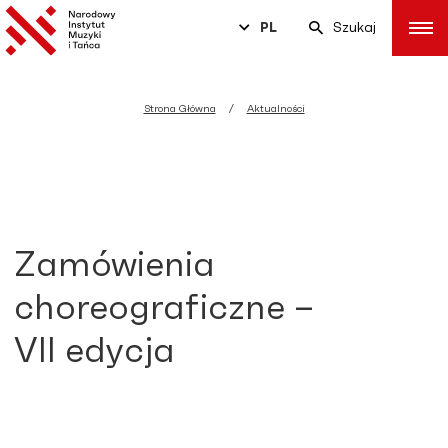
PL
Szukaj
Strona Główna
Aktualności
Zamówienia
choreograficzne –
VII edycja