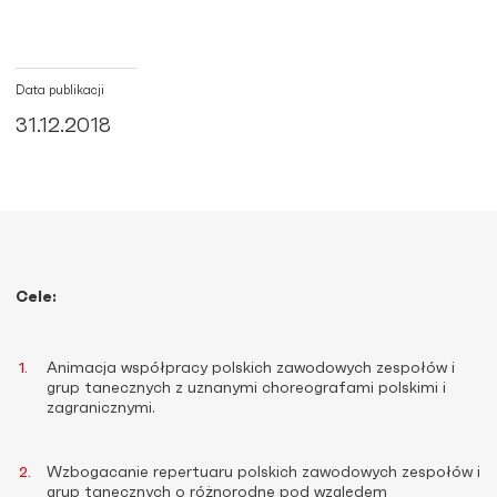
Data publikacji
31.12.2018
Cele:
Animacja współpracy polskich zawodowych zespołów i
grup tanecznych z uznanymi choreografami polskimi i
zagranicznymi.
Wzbogacanie repertuaru polskich zawodowych zespołów i
grup tanecznych o różnorodne pod względem