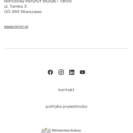
Narodowy Instytut Muzyki i Tańca
ul. Tamka 3
00-349 Warszawa
www.nimit.pl
kontakt
polityka prywatności