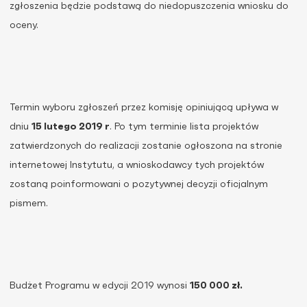
zgłoszenia będzie podstawą do niedopuszczenia wniosku do
oceny.
Termin wyboru zgłoszeń przez komisję opiniującą upływa w
dniu
15 lutego 2019 r
. Po tym terminie lista projektów
zatwierdzonych do realizacji zostanie ogłoszona na stronie
internetowej Instytutu, a wnioskodawcy tych projektów
zostaną poinformowani o pozytywnej decyzji oficjalnym
pismem.
Budżet Programu w edycji 2019 wynosi
150 000 zł.