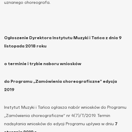
uznanego choreografa.
Ogłoszenie Dyrektora Instytutu Muzyki i Tańca z dnia 9
listopada 2018 roku
o terminie i trybie naboru wniosków
do Programu „Zamówienia choreograficzne” edycja
2019
Instytut Muzyki i Tańca ogłasza nabór wniosków do Programu
„Zamówienia choreograficzne” nr 4(7)/T/2019. Termin
nadsyłania wniosków do edycji Programu upływa w dniu
7