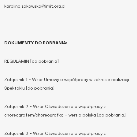
karolina.zakowska@imit.org.pl
DOKUMENTY DO POBRANIA:
REGULAMIN [
do pobrania
]
Załącznik 1 – Wzór Umowy o współpracy w zakresie realizacji
Spektaklu [
do pobrania
]
Załącznik 2 – Wzór Oświadczenia o współpracy z
choreografem/choreografką – wersja polska [
do pobrania
]
Załącznik 2 – Wzór Oświadczenia o współpracy z