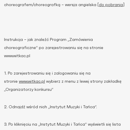
choreografem/choreografką – wersja angielska [
do pobrania
]
Instrukcja – jak znaleźć Program „Zamówienia
choreograficzne” po zarejestrowaniu się na stronie
www.witkac.pl
1. Po zarejestrowaniu się i zalogowaniu się na
stronie
www.witkac.pl
wybierz z menu z lewej strony zakładkę
„Organizatorzy konkursu”
2. Odnajdź wśród nich „Instytut Muzyki i Tańca”.
3. Po kliknięciu na „Instytut Muzyki i Tańca” wyświetli się lista