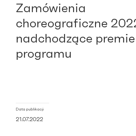
Zamówienia
choreograficzne 202
nadchodzące premie
programu
Data publikacji
21.07.2022