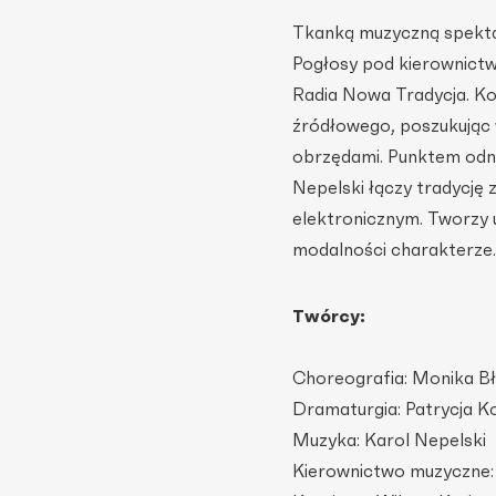
Tkanką muzyczną spektak
Pogłosy pod kierownictw
Radia Nowa Tradycja. Ko
źródłowego, poszukując 
obrzędami. Punktem odnie
Nepelski łączy tradycję 
elektronicznym. Tworzy 
modalności charakterze.
Twórcy:
Choreografia: Monika B
Dramaturgia: Patrycja 
Muzyka: Karol Nepelski
Kierownictwo muzyczne: