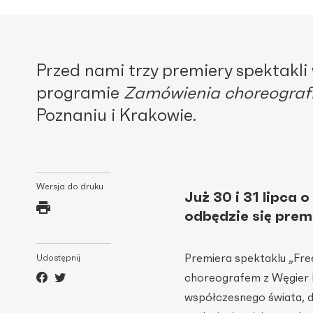
Przed nami trzy premiery spektakl
programie
Zamówienia choreografi
Poznaniu i Krakowie.
Wersja do druku
Już 30 i 31 lipca
odbędzie się prem
Premiera spektaklu „Fre
Udostępnij
choreografem z Węgier
współczesnego świata, d