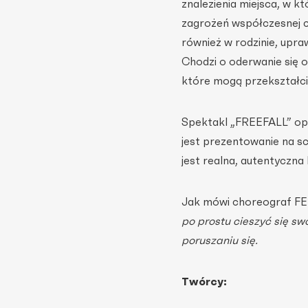
znalezienia miejsca, w 
zagrożeń współczesnej cyw
również w rodzinie, upra
Chodzi o oderwanie się 
które mogą przekształcić
Spektakl „FREEFALL” opis
jest prezentowanie na sce
jest realna, autentyczna 
Jak mówi choreograf 
po prostu cieszyć się s
poruszaniu się.
Twórcy: