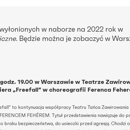
i wyłonionych w naborze na 2022 rok w
czne.
Będzie można je zobaczyć w Wars
 o godz. 19.00 w Warszawie w Teatrze Zawiro
iera „Freefall” w choreografii Ferenca Feher
efall” to kontynuacja współpracy Teatru Tańca Zawirowania
 FERENCEM FEHÉREM. Tytuł przedstawienia nawiązuje do 
o braku bezpieczeństwa, do ucieczki przed agresją. Chodzi 