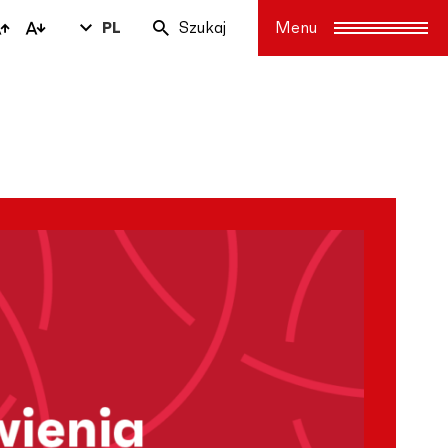
PL
Szukaj