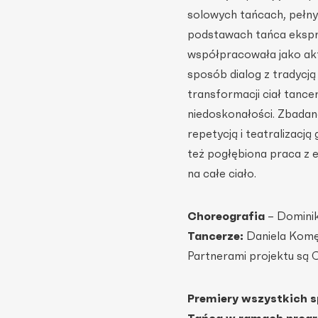
solowych tańcach, pełny
podstawach tańca ekspres
współpracowała jako akto
sposób dialog z tradycj
transformacji ciał tance
niedoskonałości. Zbadan
repetycją i teatralizacją
też pogłębiona praca z 
na całe ciało.
Choreografia
– Dominik
Tancerze:
Daniela Komę
Partnerami projektu są 
Premiery wszystkich s