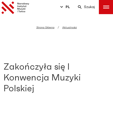
PL
Szukaj
Strona Główna
Aktualności
Zakończyła się I
Konwencja Muzyki
Polskiej