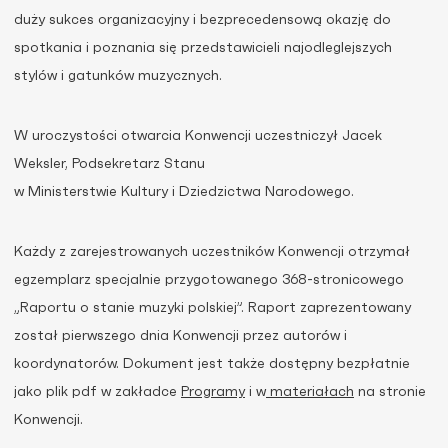
duży sukces organizacyjny i bezprecedensową okazję do
spotkania i poznania się przedstawicieli najodleglejszych
stylów i gatunków muzycznych.
W uroczystości otwarcia Konwencji uczestniczył Jacek
Weksler, Podsekretarz Stanu
w Ministerstwie Kultury i Dziedzictwa Narodowego.
Każdy z zarejestrowanych uczestników Konwencji otrzymał
egzemplarz specjalnie przygotowanego 368-stronicowego
„Raportu o stanie muzyki polskiej”. Raport zaprezentowany
został pierwszego dnia Konwencji przez autorów i
koordynatorów. Dokument jest także dostępny bezpłatnie
jako plik pdf w zakładce
Programy
i w
materiałach
na stronie
Konwencji.