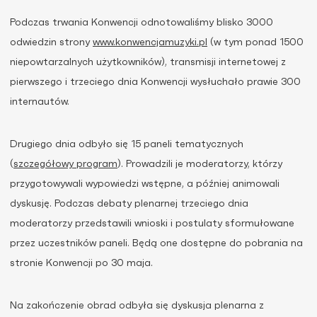
Podczas trwania Konwencji odnotowaliśmy blisko 3000
odwiedzin strony
www.konwencjamuzyki.pl
(w tym ponad 1500
niepowtarzalnych użytkowników), transmisji internetowej z
pierwszego i trzeciego dnia Konwencji wysłuchało prawie 300
internautów.
Drugiego dnia odbyło się 15 paneli tematycznych
(
szczegółowy program
). Prowadzili je moderatorzy, którzy
przygotowywali wypowiedzi wstępne, a później animowali
dyskusję. Podczas debaty plenarnej trzeciego dnia
moderatorzy przedstawili wnioski i postulaty sformułowane
przez uczestników paneli. Będą one dostępne do pobrania na
stronie Konwencji po 30 maja.
Na zakończenie obrad odbyła się dyskusja plenarna z