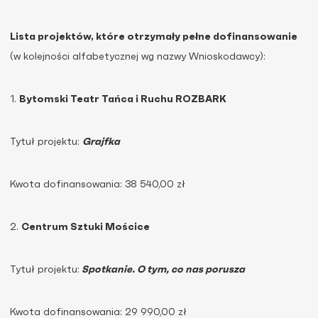
Lista projektów, które otrzymały pełne dofinansowanie
(w kolejności alfabetycznej wg nazwy Wnioskodawcy):
1.
Bytomski Teatr Tańca i Ruchu ROZBARK
Tytuł projektu:
Grajfka
Kwota dofinansowania: 38 540,00 zł
2.
Centrum Sztuki Mościce
Tytuł projektu:
Spotkanie. O tym, co nas porusza
Kwota dofinansowania: 29 990,00 zł