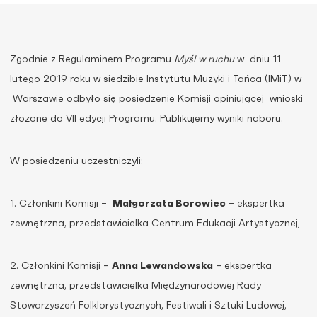
Zgodnie z Regulaminem Programu
Myśl w ruchu
w dniu 11
lutego 2019 roku w siedzibie Instytutu Muzyki i Tańca (IMiT) w
Warszawie odbyło się posiedzenie Komisji opiniującej wnioski
złożone do VII edycji Programu. Publikujemy wyniki naboru.
W posiedzeniu uczestniczyli:
1. Członkini Komisji –
Małgorzata Borowiec
– ekspertka
zewnętrzna, przedstawicielka Centrum Edukacji Artystycznej,
2. Członkini Komisji –
Anna Lewandowska
– ekspertka
zewnętrzna, przedstawicielka Międzynarodowej Rady
Stowarzyszeń Folklorystycznych, Festiwali i Sztuki Ludowej,