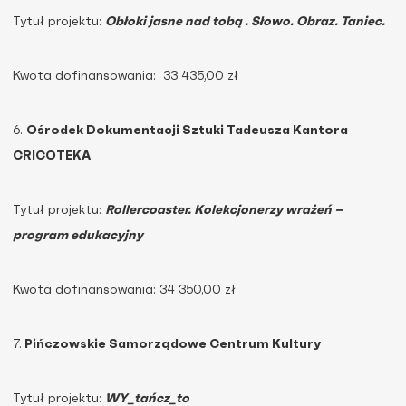
Tytuł projektu:
Obłoki jasne nad tobą . Słowo. Obraz. Taniec.
Kwota dofinansowania: 33 435,00 zł
6.
Ośrodek Dokumentacji Sztuki Tadeusza Kantora
CRICOTEKA
Tytuł projektu:
Rollercoaster. Kolekcjonerzy wrażeń –
program edukacyjny
Kwota dofinansowania: 34 350,00 zł
7.
Pińczowskie Samorządowe Centrum Kultury
Tytuł projektu:
WY_tańcz_to