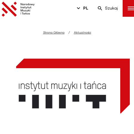
PL
Szukaj
Strona Główna
Aktualności