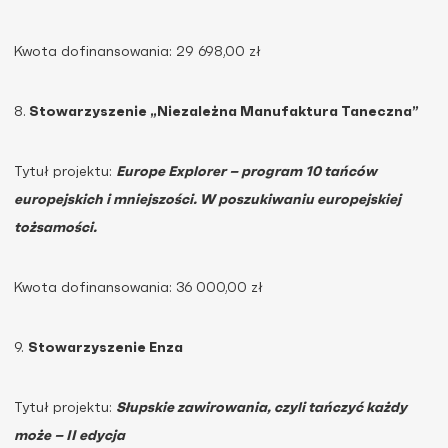
Kwota dofinansowania: 29 698,00 zł
8.
Stowarzyszenie „Niezależna Manufaktura Taneczna”
Tytuł projektu:
Europe Explorer – program 10 tańców
europejskich i mniejszości. W poszukiwaniu europejskiej
tożsamości.
Kwota dofinansowania: 36 000,00 zł
9.
Stowarzyszenie Enza
Tytuł projektu:
Słupskie zawirowania, czyli tańczyć każdy
może – II edycja