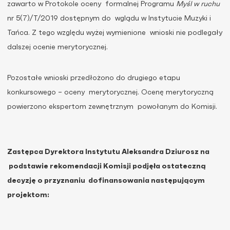
zawarto w Protokole oceny formalnej Programu
Myśl w ruchu
nr 5(7)/T/2019 dostępnym do wglądu w Instytucie Muzyki i
Tańca. Z tego względu wyżej wymienione wnioski nie podlegały
dalszej ocenie merytorycznej.
Pozostałe wnioski przedłożono do drugiego etapu
konkursowego – oceny merytorycznej. Ocenę merytoryczną
powierzono ekspertom zewnętrznym powołanym do Komisji.
Zastępca Dyrektora Instytutu Aleksandra Dziurosz na
podstawie rekomendacji Komisji podjęła ostateczną
decyzję o przyznaniu dofinansowania następującym
projektom: