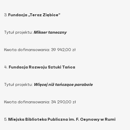
3.
Fundacja „Teraz Ziębice”
Tytuł projektu:
Mikser taneczny
Kwota dofinansowania: 39 942,00 zł
4.
Fundacja Rozwoju Sztuki Tańca
Tytuł projektu:
Więcej niż tańczące parabole
Kwota dofinansowania: 34 290,00 zł
5.
Miejska Biblioteka Publiczna im. F. Ceynowy w Rumi