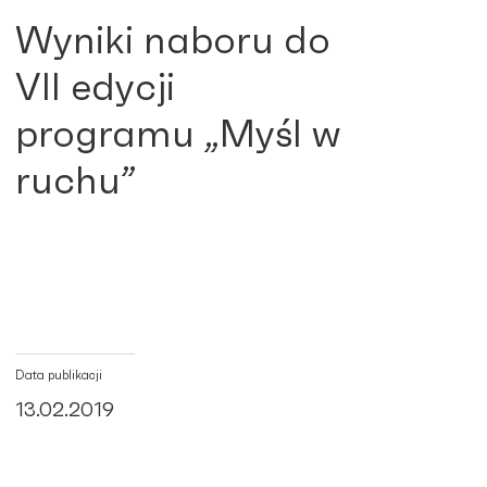
Wyniki naboru do
VII edycji
programu „Myśl w
ruchu”
Data publikacji
13.02.2019