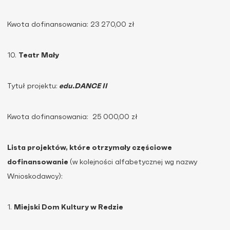
Kwota dofinansowania: 23 270,00 zł
10.
Teatr Mały
Tytuł projektu:
edu.DANCE II
Kwota dofinansowania: 25 000,00 zł
Lista projektów, które otrzymały częściowe
dofinansowanie
(w kolejności alfabetycznej wg nazwy
Wnioskodawcy):
1.
Miejski Dom Kultury w Redzie