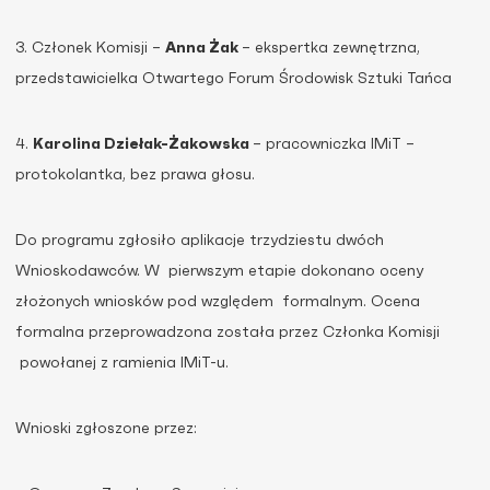
3. Członek Komisji –
Anna Żak
– ekspertka zewnętrzna,
przedstawicielka Otwartego Forum Środowisk Sztuki Tańca
4.
Karolina Dziełak-Żakowska
– pracowniczka IMiT –
protokolantka, bez prawa głosu.
Do programu zgłosiło aplikacje trzydziestu dwóch
Wnioskodawców. W pierwszym etapie dokonano oceny
złożonych wniosków pod względem formalnym. Ocena
formalna przeprowadzona została przez Członka Komisji
powołanej z ramienia IMiT-u.
Wnioski zgłoszone przez: