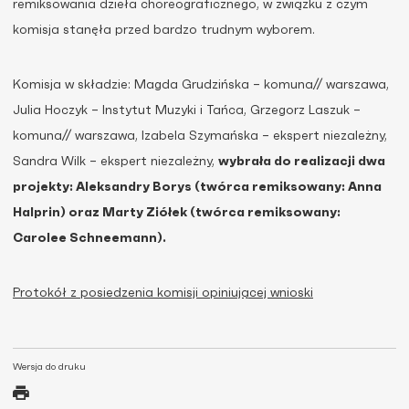
remiksowania dzieła choreograficznego, w związku z czym
komisja stanęła przed bardzo trudnym wyborem.
Komisja w składzie: Magda Grudzińska – komuna// warszawa,
Julia Hoczyk – Instytut Muzyki i Tańca, Grzegorz Laszuk –
komuna// warszawa, Izabela Szymańska – ekspert niezależny,
Sandra Wilk – ekspert niezależny,
wybrała do realizacji dwa
projekty: Aleksandry Borys (twórca remiksowany: Anna
Halprin) oraz Marty Ziółek (twórca remiksowany:
Carolee Schneemann).
Protokół z posiedzenia komisji opiniującej wnioski
Wersja do druku