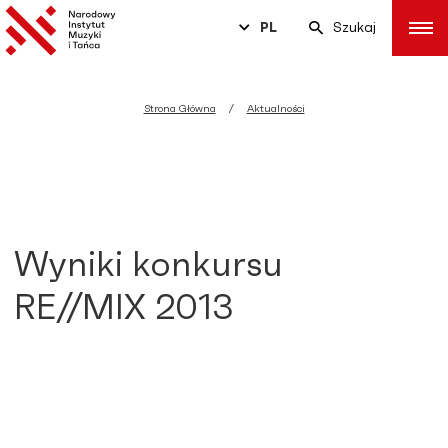
PL
Szukaj
Strona Główna
Aktualności
Wyniki konkursu
RE//MIX 2013