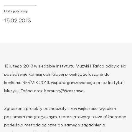
Data publikacji
15.02.2013
13 lutego 2013 w siedzibie Instytutu Muzyki i Tańca odbyło się
posiedzenie komisji opiniującej projekty, zgłoszone do
konkursu RE//MIX 2013, współorganizowanego przez Instytut
Muzyki i Tańca oraz Komunę//Warszawa.
Zgłoszone projekty odznaczały się w większości wysokim
poziomem merytorycznym, reprezentowały także różnorodne
podejścia metodologiczne do samego zagadnienia