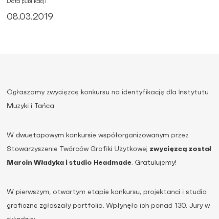
Data publikacji
08.03.2019
Ogłaszamy zwycięzcę konkursu na identyfikację dla Instytutu
Muzyki i Tańca
W dwuetapowym konkursie współorganizowanym przez
Stowarzyszenie Twórców Grafiki Użytkowej
zwycięzcą został
Marcin Władyka i studio Headmade
. Gratulujemy!
W pierwszym, otwartym etapie konkursu, projektanci i studia
graficzne zgłaszały portfolia. Wpłynęło ich ponad 130. Jury w