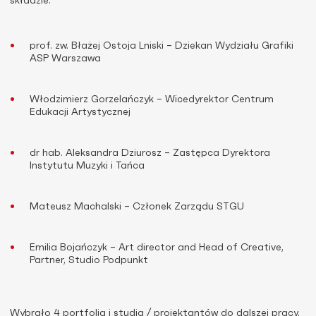
składzie:
prof. zw. Błażej Ostoja Lniski – Dziekan Wydziału Grafiki
ASP Warszawa
Włodzimierz Gorzelańczyk – Wicedyrektor Centrum
Edukacji Artystycznej
dr hab. Aleksandra Dziurosz – Zastępca Dyrektora
Instytutu Muzyki i Tańca
Mateusz Machalski – Członek Zarządu STGU
Emilia Bojańczyk – Art director and Head of Creative,
Partner, Studio Podpunkt
Wybrało 4 portfolia i studia / projektantów do dalszej pracy,