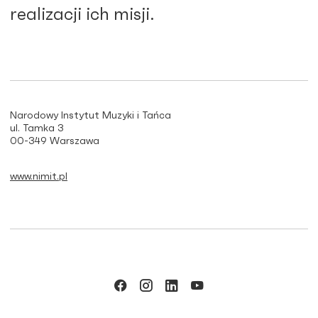
realizacji ich misji.
Narodowy Instytut Muzyki i Tańca
ul. Tamka 3
00-349 Warszawa
www.nimit.pl