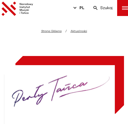
PL
Szukaj
Strona Główna
Aktualności