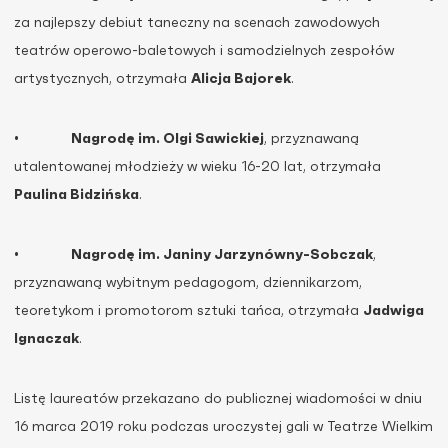
za najlepszy debiut taneczny na scenach zawodowych
teatrów operowo-baletowych i samodzielnych zespołów
artystycznych, otrzymała
Alicja Bajorek
.
•
Nagrodę im. Olgi Sawickiej
, przyznawaną
utalentowanej młodzieży w wieku 16-20 lat, otrzymała
Paulina Bidzińska
.
•
Nagrodę im. Janiny Jarzynówny-Sobczak
,
przyznawaną wybitnym pedagogom, dziennikarzom,
teoretykom i promotorom sztuki tańca, otrzymała
Jadwiga
Ignaczak
.
Listę laureatów przekazano do publicznej wiadomości w dniu
16 marca 2019 roku podczas uroczystej gali w Teatrze Wielkim