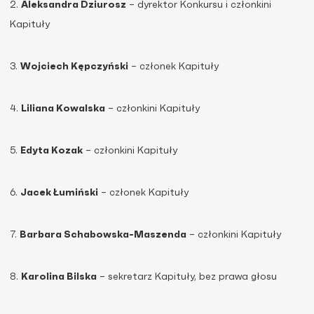
2.
Aleksandra Dziurosz
– dyrektor Konkursu i członkini
Kapituły
3.
Wojciech Kępczyński
– członek Kapituły
4.
Liliana Kowalska
– członkini Kapituły
5.
Edyta Kozak
– członkini Kapituły
6.
Jacek Łumiński
– członek Kapituły
7.
Barbara Schabowska-Maszenda
– członkini Kapituły
8.
Karolina Bilska
– sekretarz Kapituły, bez prawa głosu