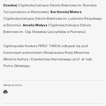
Dzedzej
(Ogólnokształcąca Szkoła Baletowa im. Romana
Turczynowicza w Warszawie),
Bartłomiej Malarz
(Ogólnokształcąca Szkoła Baletowa im. Ludomira Różyckiego
w Bytomiu),
Amelia Małysz
(Ogólnokształcąca Szkoła
Baletowa im. Olgi Sławskiej-Lipczyńskiej w Poznaniu).
Ogólnopolski Konkurs PERŁY TAŃCA odbywał się pod
honorowym patronatem Wiceprezesa Rady Ministrów
Ministra Kultury i Dziedzictwa Narodowego prof. dr. hab.
Piotra Glińskiego.
Wersja do druku