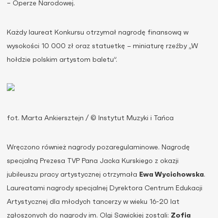
– Operze Narodowej.
Każdy laureat Konkursu otrzymał nagrodę finansową w
wysokości 10 000 zł oraz statuetkę − miniaturę rzeźby „W
hołdzie polskim artystom baletu”.
fot. Marta Ankiersztejn / © Instytut Muzyki i Tańca
Wręczono również nagrody pozaregulaminowe. Nagrodę
specjalną Prezesa TVP Pana Jacka Kurskiego z okazji
jubileuszu pracy artystycznej otrzymała
Ewa Wycichowska
.
Laureatami nagrody specjalnej Dyrektora Centrum Edukacji
Artystycznej dla młodych tancerzy w wieku 16-20 lat
zgłoszonych do nagrody im. Olgi Sawickiej zostali:
Zofia