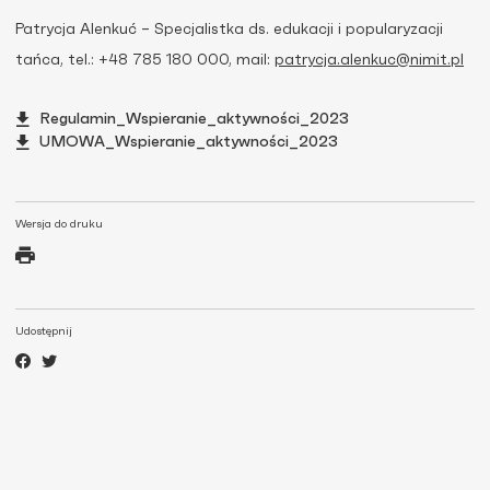
Patrycja Alenkuć – Specjalistka ds. edukacji i popularyzacji
tańca, tel.: +48 785 180 000, mail:
patrycja.alenkuc@nimit.pl
Regulamin_Wspieranie_aktywności_2023
UMOWA_Wspieranie_aktywności_2023
Wersja do druku
Udostępnij