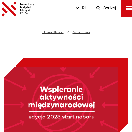
PL
Szukaj
Strona Główna
Aktualności