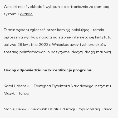
Wnioski należy składać wyłącznie elektronicznie za pomocą
systemu
Witkac.
Termin wyboru zgłoszeń przez komisję opiniującą i termin
ogłoszenia wyników naboru na stronie internetowej Instytutu
upływa 28 kwietnia 2023 r. Wnioskodawcy tych projektów
zostaną poinformowani o pozytywnej decyzji drogą mailową.
Osoby odpowiedzialne za realizację programu:
Karol Urbański – Zastępca Dyrektora Narodowego Instytutu
Muzyki i Tańca
Maciej Seniw – Kierownik Działu Edukacji i Popularyzacji Tańca