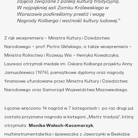
zajęcia związane z polską kulturą tradycyjną.
W najpiękniej sali Zamku Królewskiego w
Warszawie podkreślamy prestiż i wagę
Nagrody Kolberga i ważność kultury ludowej.”
Z rąk wicepremiera – Ministra Kultury i Dziedzictwa
Narodowego – prof. Piotra Glińskiego, a także wicepremiera –
Ministra Rolnictwa i Rozwoju Wsi – Henryka Kowalczyka,
Laureaci otrzymali medale im. Oskara Kolberga projektu Anny
Jarnuszkiewicz (1974), pamiątkowe dyplomy oraz nagrody
finansowe ufundowane przez Ministra Kultury i Dziedzictwa
Narodowego oraz Samorząd Województwa Mazowieckiego.
Łącznie wręczono 14 nagród w 7 kategoriach i po raz drugi już
została przyznana nagroda w kategorii „Mistrz tradycji”, którą
otrzymała
Monika Wałach-Kaczmarzyk
,
multiinstrumentalistka i śpiewaczka z Jaworzynki w Beskidzie