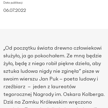
Data publikacji
06.07.2022
„Od początku świata drewno człowiekowi
służyło, ja go pokochałem. Ze mną będzie
żyło, będę z niego robił piękne dzieła, aby
sztuka ludowa nigdy nie zginęła” pisze w
swoim wierszu Jan Puk – poeta ludowy i
rzeźbiarz – jeden z laureatów
tegorocznej Nagrody im. Oskara Kolberga.
Dziś na Zamku Królewskim wręczono