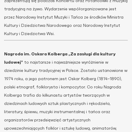
zaprezentują się podczas Koncertu oraz Potańcówki z muzyką
tradycyjną na żywo. Wydarzenie współorganizowane jest
przez Narodowy Instytut Muzyki i Tańca ze środków Ministra
Kultury i Dziedzictwa Narodowego oraz Narodowy Instytut
Kultury i Dziedzictwa Wsi.
Nagroda im. Oskara Kolberga „Za zasługi dla kultury
ludowej”
to najstarsze i najważniejsze wyróżnienie w
dziedzinie kultury tradycyjnej w Polsce. Zostało ustanowione w
1974 roku, a jego patronem jest Oskar Kolberg (1814–1890),
polski etnograf, folklorysta i kompozytor. Co roku Nagroda
Kolberga trafia do kilkunastu artystów tworzących w
dziedzinach ludowych sztuk plastycznych i rękodzieła,
literatury, śpiewu, muzyki instrumentalnej i tańca oraz
organizatorów przedsięwzięć artystycznych
upowszechniających folklor i sztukę ludową, animatorów,