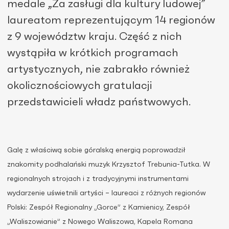
medale „Za zasługi dla kultury ludowej”
laureatom reprezentującym 14 regionów
z 9 województw kraju. Część z nich
wystąpiła w krótkich programach
artystycznych, nie zabrakło również
okolicznościowych gratulacji
przedstawicieli władz państwowych.
Galę z właściwą sobie góralską energią poprowadził
znakomity podhalański muzyk Krzysztof Trebunia-Tutka. W
regionalnych strojach i z tradycyjnymi instrumentami
wydarzenie uświetnili artyści – laureaci z różnych regionów
Polski: Zespół Regionalny „Gorce” z Kamienicy, Zespół
„Waliszowianie” z Nowego Waliszowa, Kapela Romana