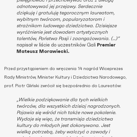
pielęgnować i przechowywać oraz z uwagą
odnotowywać jej przejawy. Serdecznie
dziękuję i gratuluję tegorocznym laureatom,
wybitnym twórcom, popularyzatorom i
strażnikom ludowego dziedzictwa. Dzisiejsze
wyróżnienie jest dowodem artystycznych
talentów, Państwa Pasji i zaangażowania. (…)”
napisał w liście do uczestników Gali
Premier
Mateusz Morawiecki.
Przed przystąpieniem do wręczenia 14 nagród Wiceprezes
Rady Ministrów, Minister Kultury i Dziedzictwa Narodowego,
prof. Piotr Gliński zwrócił się bezpośrednio do Laureatów:
„Wielkie podziękowanie dla tych wielkich
twórców, dla wszystkich dzisiaj nagrodzonych.
Pojawia się wśród nich także nowe pokolenie.
Wydaje się więc, że transmisja dziedzictwa
kultury do młodych jest dokonywana. Jest
wielką potrzebą, żeby walczyć o zawody i