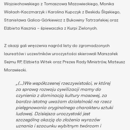
Wojciechowskiego z Tomaszowa Mazowieckiego, Monika
Wałach-Kaczmarzyk i Karolina Kupczyk z Beskidu Śląskiego,
Stanisława Galica-Górkiewicz z Bukowiny Tatrzańskiej oraz
Elżbieta Kasznia – śpiewaczka z Kurpi Zielonych.
Z okazji gali wręczenia nagród listy do zgromadzonych
laureatów i uczestników uroczystości skierowali Marszałek
Sejmu RP, Elżbieta Witek oraz Prezes Rady Ministrów, Mateusz
Morawiecki.
„(…)We współczesnej rzeczywistości, w której
za sprawą rozwoju cywilizacji mamy do
czynienia z dominacją kultury masowej, za
bardzo istotną uważam działalność na rzecz
pielęgnowania oryginalnego charakteru sztuki
ludowej. Dzisiejsza uroczystość jest
szczególną okazją do złożenia wyrazów
uznania i szacunku wybitnym twórcom i