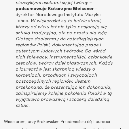
niezwykłymi osobami są jej twórcy –
podsumowuje Katarzyna Meissner
–
dyrektor Narodowego Instytutu Muzyki i
Tańca.
W większości są to ludzie starsi,
którzy od wielu lat nie tylko pasjonują się
sztuką tradycyjną, ale po prostu nią żyją.
Dlatego docieramy do najodleglejszych
regionów Polski, dokumentując prace i
autentyzm ludowych twórców. Są wśród
nich śpiewacy, instrumentaliści, członkowie
zespołów, twórcy dzieł plastycznych. Każdy
z laureatów jest skarbnicą wiedzy o
korzeniach, przodkach i zwyczajach
poszczególnych regionów. Jestem
przekonana, że prezentując ich dokonania,
zainspirujemy kolejne pokolenia Polaków tą
wyjątkowo prawdziwą i szczerą dziedziną
sztuki.
Wieczorem, przy Krakowskim Przedmieściu 66, Laureaci