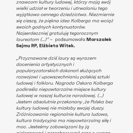
znawcom kultury ludowej, którzy mają swój
wielki udział w tworzeniu i utrwalaniu tego
wyjątkowo cennego dziedzictwa. Niezmiernie
się cieszę, że piękna idea Kolberga ma wciąż
swoich godnych kontynuatorów.
Najserdeczniej gratuluję tegorocznym
laureatom (…)”
– podsumowała
Marszałek
Sejmu RP, Elżbieta Witek.
„Przyznawane dziś laury są wyrazem
docenienia artystycznych i
popularyzatorskich dokonań służących
rozwojowi i upowszechnianiu polskiej sztuki
ludowej i folkloru. Nagroda Oskara Kolberga
podkreśla niepowtarzalne miejsce kultury
ludowej w naszej kulturze narodowej. (…)
Jestem absolutnie przekonany ,że Polska bez
kultury ludowej nie miałaby swojej duszy.
Zróżnicowania regionalnie kultura ludowa,
kultura tradycyjna ma niepowtarzalną siłę i
moc. Jesteśmy zobowiązani by ją