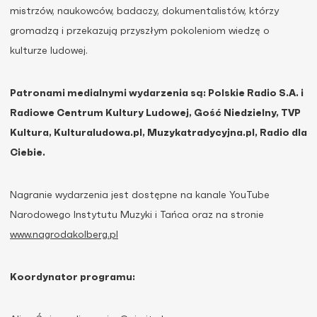
mistrzów, naukowców, badaczy, dokumentalistów, którzy
gromadzą i przekazują przyszłym pokoleniom wiedzę o
kulturze ludowej.
Patronami medialnymi wydarzenia są: Polskie Radio S.A. i
Radiowe Centrum Kultury Ludowej, Gość Niedzielny, TVP
Kultura, Kulturaludowa.pl, Muzykatradycyjna.pl, Radio dla
Ciebie.
Nagranie wydarzenia jest dostępne na kanale YouTube
Narodowego Instytutu Muzyki i Tańca oraz na stronie
www.nagrodakolberg.pl
Koordynator programu: