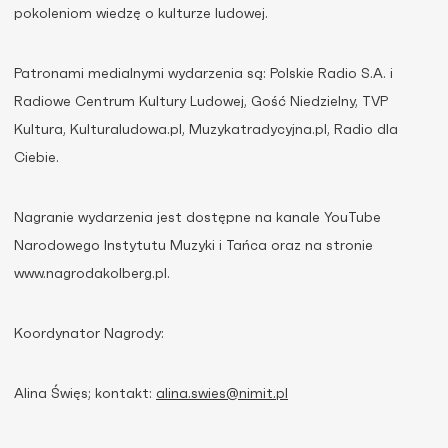
pokoleniom wiedzę o kulturze ludowej.
Patronami medialnymi wydarzenia są: Polskie Radio S.A. i
Radiowe Centrum Kultury Ludowej, Gość Niedzielny, TVP
Kultura, Kulturaludowa.pl, Muzykatradycyjna.pl, Radio dla
Ciebie.
Nagranie wydarzenia jest dostępne na kanale YouTube
Narodowego Instytutu Muzyki i Tańca oraz na stronie
www.nagrodakolberg.pl.
Koordynator Nagrody:
Alina Święs; kontakt:
alina.swies@nimit.pl