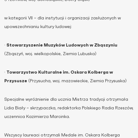
w kategorii VII – dla instytucji i organizacji zasłużonych w
upowszechnianiu kultury ludowej:
·
Stowarzyszenie Muzyków Ludowych w Zbąszyniu
(Zbąszyń, woj. wielkopolskie, Ziemia Lubuska)
·
Towarzystwo Kulturalne im. Oskara Kolberga w
Przysusze
(Przysucha, woj. mazowieckie, Ziemia Przysuska)
Specjalne wyróżnienie dla ucznia Mistrza tradycji otrzymała
Lidia Biały – skrzypaczka, redaktorka Polskiego Radia Rzeszów,
uczennica Kazimierza Marcinka.
Wszyscy laureaci otrzymali Medale im. Oskara Kolberga