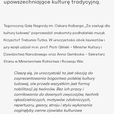
upowszechniające kulturę tradycyjną.
Tegoroczną Galę Nagrody im. Oskara Kolberga „Za zasługi dla
kultury ludowej” poprowadził znakomity podhalański muzyk
Krzysztof Trebunia-Tutka. W uroczystości obok laureatów i
jury wzięli udział m.in. prof. Piotr Gliński – Minister Kultury i
Dziedzictwa Narodowego oraz Anna Gembicka – Sekretarz
Stanu w Ministerstwie Rolnictwa i Rozwoju Wsi.
Cieszę się, że uroczystość ta jest okazją do
zaprezentowania bogactwa polskiej kultury
ludowej, ale przede wszystkim jest formą
nobilitacji jej twórców. Bez ich pracy i
zamiłowania do dawnych zwyczajów, technik
rękodzielniczych, motywów zdobniczych,
repertuaru, gwary, stroju i stylu wykonania
zaginęłyby cenne zjawiska kulturowe