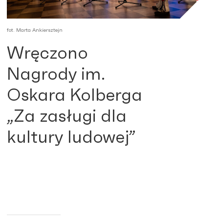
fot. Marta Ankiersztejn
Wręczono
Nagrody im.
Oskara Kolberga
„Za zasługi dla
kultury ludowej”