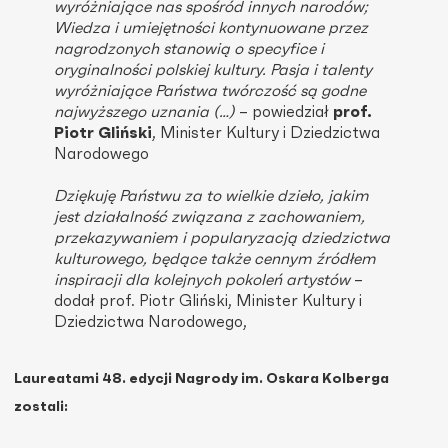
wyróżniające nas spośród innych narodów;
Wiedza i umiejętności kontynuowane przez
nagrodzonych stanowią o specyfice i
oryginalności polskiej kultury. Pasja i talenty
wyróżniające Państwa twórczość są godne
najwyższego uznania (…)
– powiedział
prof.
Piotr Gliński
, Minister Kultury i Dziedzictwa
Narodowego
Dziękuję Państwu za to wielkie dzieło, jakim
jest działalność związana z zachowaniem,
przekazywaniem i popularyzacją dziedzictwa
kulturowego, będące także cennym źródłem
inspiracji dla kolejnych pokoleń artystów
–
dodał prof. Piotr Gliński, Minister Kultury i
Dziedzictwa Narodowego,
Laureatami 48. edycji Nagrody im. Oskara Kolberga
zostali: