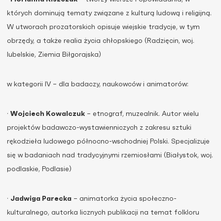
których dominują tematy związane z kulturą ludową i religijną.
W utworach prozatorskich opisuje wiejskie tradycje, w tym
obrzędy, a także realia życia chłopskiego (Radzięcin, woj.
lubelskie, Ziemia Biłgorajska)
w kategorii IV – dla badaczy, naukowców i animatorów:
·
Wojciech Kowalczuk
– etnograf, muzealnik. Autor wielu
projektów badawczo-wystawienniczych z zakresu sztuki
rękodzieła ludowego północno-wschodniej Polski. Specjalizuje
się w badaniach nad tradycyjnymi rzemiosłami (Białystok, woj.
podlaskie, Podlasie)
·
Jadwiga Parecka
– animatorka życia społeczno-
kulturalnego, autorka licznych publikacji na temat folkloru