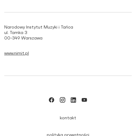
Narodowy Instytut Muzyki i Tańca
ul. Tamka 3
00-349 Warszawa
www.nimit.pl
kontakt
polityka prywatności