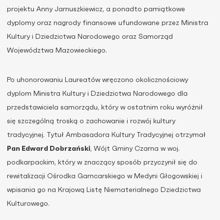
projektu Anny Jarnuszkiewicz, a ponadto pamiątkowe
dyplomy oraz nagrody finansowe ufundowane przez Ministra
Kultury i Dziedzictwa Narodowego oraz Samorząd
Województwa Mazowieckiego.
Po uhonorowaniu Laureatów wręczono okolicznościowy
dyplom Ministra Kultury i Dziedzictwa Narodowego dla
przedstawiciela samorządu, który w ostatnim roku wyróżnił
się szczególną troską o zachowanie i rozwój kultury
tradycyjnej. Tytuł Ambasadora Kultury Tradycyjnej otrzymał
Pan Edward Dobrzański
, Wójt Gminy Czarna w woj.
podkarpackim, który w znaczący sposób przyczynił się do
rewitalizacji Ośrodka Garncarskiego w Medyni Głogowskiej i
wpisania go na Krajową Listę Niematerialnego Dziedzictwa
Kulturowego.