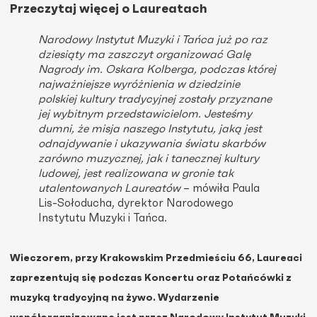
Przeczytaj więcej o Laureatach
Narodowy Instytut Muzyki i Tańca już po raz
dziesiąty ma zaszczyt organizować Galę
Nagrody im. Oskara Kolberga, podczas której
najważniejsze wyróżnienia w dziedzinie
polskiej kultury tradycyjnej zostały przyznane
jej wybitnym przedstawicielom. Jesteśmy
dumni, że misja naszego Instytutu, jaką jest
odnajdywanie i ukazywania światu skarbów
zarówno muzycznej, jak i tanecznej kultury
ludowej, jest realizowana w gronie tak
utalentowanych Laureatów
– mówiła Paula
Lis-Sołoducha, dyrektor Narodowego
Instytutu Muzyki i Tańca.
Wieczorem, przy Krakowskim Przedmieściu 66, Laureaci
zaprezentują się podczas Koncertu oraz Potańcówki z
muzyką tradycyjną na żywo. Wydarzenie