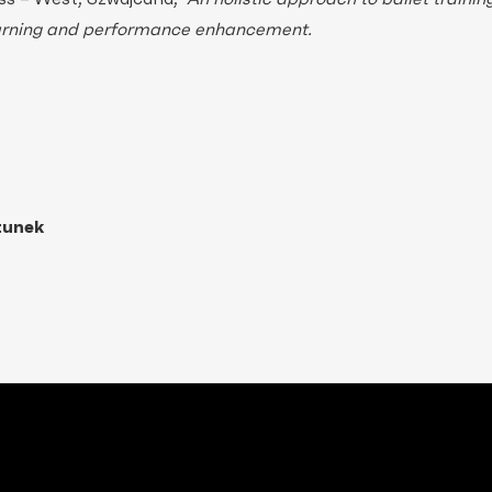
 learning and performance enhancement.
tunek