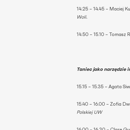
14.25 – 14.45 – Maciej 
Woli.
14.50 – 15.10 – Tomasz 
Taniec jako narzędzie i
15.15 – 15.35 – Agata Siw
15.40 – 16.00 – Zofia 
Polskiej UW
16.00 – 16.30 – Clare G