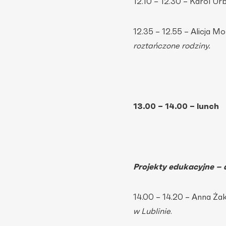
12.10 – 12.30 – Karol Ur
12.35 – 12.55 – Alicja 
roztańczone rodziny.
13.00 – 14.00 – lunch
Projekty edukacyjne – 
14.00 – 14.20 – Anna Żak
w Lublinie
.