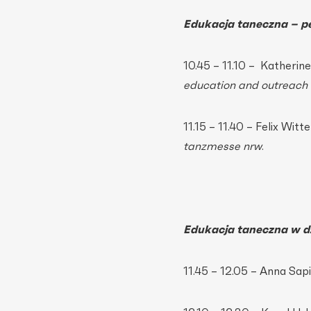
Edukacja taneczna – p
10.45 – 11.10 – Katherine
education and outreach 
11.15 – 11.40 – Felix Wit
tanzmesse nrw
.
Edukacja taneczna w dz
11.45 – 12.05 – Anna Sa