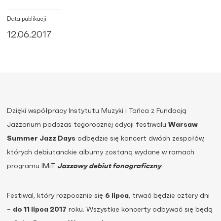
Data publikacji
12.06.2017
Dzięki współpracy Instytutu Muzyki i Tańca z Fundacją
Jazzarium podczas tegorocznej edycji festiwalu
Warsaw
Summer Jazz Days
odbędzie się koncert dwóch zespołów,
których debiutanckie albumy zostaną wydane w ramach
programu IMiT
Jazzowy debiut fonograficzny
.
Festiwal, który rozpocznie się
6 lipca
, trwać będzie cztery dni
–
do 11 lipca 2017
roku. Wszystkie koncerty odbywać się będą