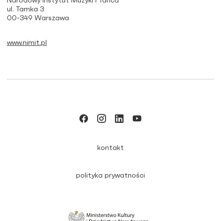
Narodowy Instytut Muzyki i Tańca
ul. Tamka 3
00-349 Warszawa
www.nimit.pl
kontakt
polityka prywatności