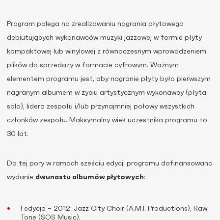
Program polega na zrealizowaniu nagrania płytowego
debiutujących wykonawców muzyki jazzowej w formie płyty
kompaktowej lub winylowej z równoczesnym wprowadzeniem
plików do sprzedaży w formacie cyfrowym. Ważnym
elementem programu jest, aby nagranie płyty było pierwszym
nagranym albumem w życiu artystycznym wykonawcy (płyta
solo), lidera zespołu i/lub przynajmniej połowy wszystkich
członków zespołu. Maksymalny wiek uczestnika programu to
30 lat.
Do tej pory w ramach sześciu edycji programu dofinansowano
wydanie
dwunastu albumów płytowych
:
I edycja – 2012: Jazz City Choir (A.M.I. Productions), Raw
Tone (SOS Music),