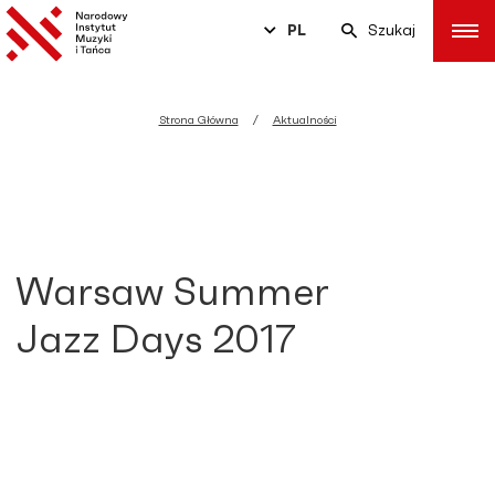
PL
Szukaj
Strona Główna
Aktualności
Warsaw Summer
Jazz Days 2017