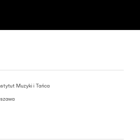
stytut Muzyki i Tańca
szawa