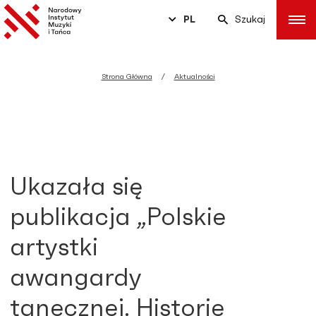
PL
Szukaj
Strona Główna
Aktualności
Ukazała się
publikacja „Polskie
artystki
awangardy
tanecznej. Historie