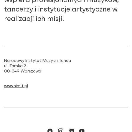
wspiera profesjonalnych muzyków,
tancerzy i instytucje artystyczne w
realizacji ich misji.
Narodowy Instytut Muzyki i Tańca
ul. Tamka 3
00-349 Warszawa
www.nimit.pl