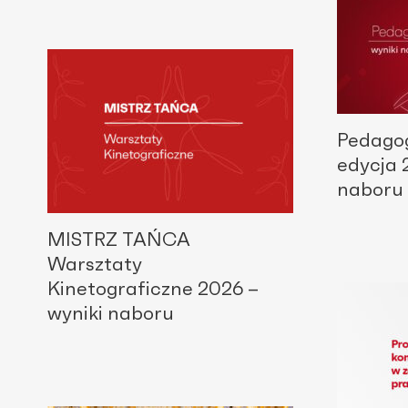
Pedagog
edycja 
naboru
MISTRZ TAŃCA
Warsztaty
Kinetograficzne 2026 –
wyniki naboru