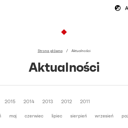
Strona główna
Aktualności
Aktualności
2015
2014
2013
2012
2011
ń
maj
czerwiec
lipiec
sierpień
wrzesień
paź