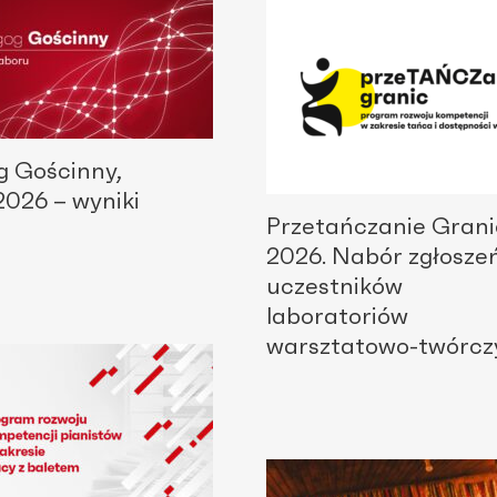
 Gościnny,
2026 – wyniki
Przetańczanie Grani
2026. Nabór zgłosze
uczestników
laboratoriów
warsztatowo-twórcz