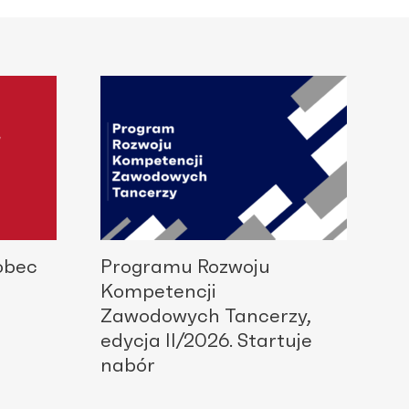
obec
Programu Rozwoju
Kompetencji
Zawodowych Tancerzy,
edycja II/2026. Startuje
nabór