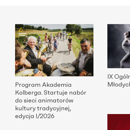
IX Ogól
Młodyc
Program Akademia
Kolberga. Startuje nabór
do sieci animatorów
kultury tradycyjnej,
edycja I/2026