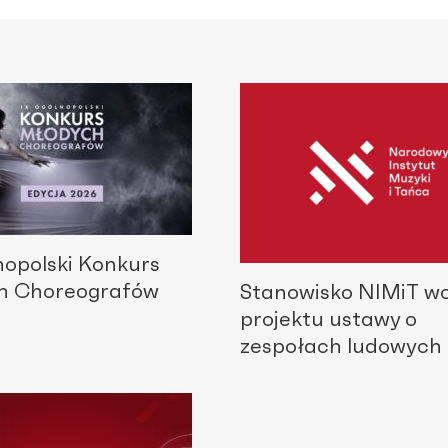
nopolski Konkurs
h Choreografów
Stanowisko NIMiT w
projektu ustawy o
zespołach ludowych