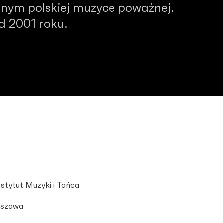
nym polskiej muzyce poważnej.
od 2001 roku.
stytut Muzyki i Tańca
szawa