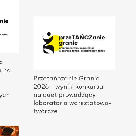
c
ń na
Przetańczanie Granic
2026 – wyniki konkursu
ych
na duet prowadzący
laboratoria warsztatowo-
twórcze