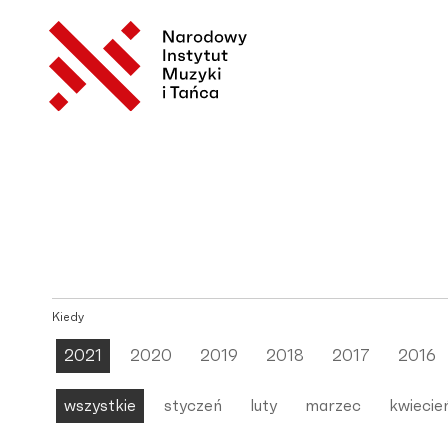
Kiedy
2021
2020
2019
2018
2017
2016
wszystkie
styczeń
luty
marzec
kwiecie