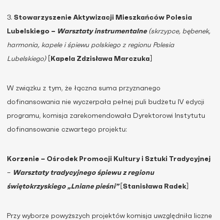
3.
Stowarzyszenie Aktywizacji Mieszkańców Polesia
Lubelskiego –
Warsztaty instrumentalne
(skrzypce, bębenek,
harmonia, kapele i śpiewu polskiego z regionu Polesia
Lubelskiego)
[
Kapela Zdzisława Marczuka
]
W związku z tym, że łączna suma przyznanego
dofinansowania nie wyczerpała pełnej puli budżetu IV edycji
programu, komisja zarekomendowała Dyrektorowi Instytutu
dofinansowanie czwartego projektu:
Korzenie – Ośrodek Promocji Kultury i Sztuki Tradycyjnej
–
Warsztaty tradycyjnego śpiewu z regionu
świętokrzyskiego „Lniane pieśni”
[
Stanisława Radek
]
Przy wyborze powyższych projektów komisja uwzględniła liczne