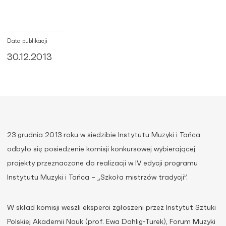
Data publikacji
30.12.2013
23 grudnia 2013 roku w siedzibie Instytutu Muzyki i Tańca
odbyło się posiedzenie komisji konkursowej wybierającej
projekty przeznaczone do realizacji w IV edycji programu
Instytutu Muzyki i Tańca – „Szkoła mistrzów tradycji”.
W skład komisji weszli eksperci zgłoszeni przez Instytut Sztuki
Polskiej Akademii Nauk (prof. Ewa Dahlig-Turek), Forum Muzyki