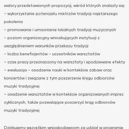
walory przedstawionych propozycji, wśród których znalazły się:
– wykorzystanie potencjału mistrzów tradycji najstarszego
pokolenia
– promowanie i umacnianie lokalnych tradycji muzycznych
– poziom organizacyjny wnioskujących instytucji z
uwzględnieniem warunków przekazu tradycji
– liczba beneficjentów – uczestników warsztatów
– czas pracy przeznaczony na warsztaty i spodziewane efekty
– ewaluacja – osadzenie nauki w kontekście zabaw oraz
koncertów i związane z tym poszerzenie kręgu odbiorców
muzyki tradycyjnej
– osadzenie warsztatów w kontekście organizowanych imprez
cyklicznych, także pozwalające poszerzyć krąg odbiorców
muzyki tradycyjnej
Dziękujemy wszystkim wnioskodawcom za udział w programie