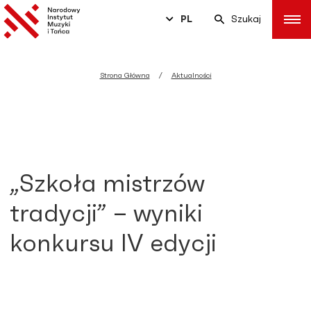
PL
Szukaj
Strona Główna
Aktualności
„Szkoła mistrzów
tradycji” – wyniki
konkursu IV edycji