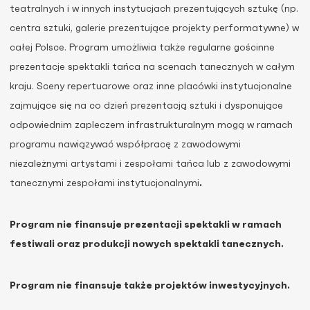
teatralnych i w innych instytucjach prezentujących sztukę (np.
centra sztuki, galerie prezentujące projekty performatywne) w
całej Polsce. Program umożliwia także regularne gościnne
prezentacje spektakli tańca na scenach tanecznych w całym
kraju. Sceny repertuarowe oraz inne placówki instytucjonalne
zajmujące się na co dzień prezentacją sztuki i dysponujące
odpowiednim zapleczem infrastrukturalnym mogą w ramach
programu nawiązywać współpracę z zawodowymi
niezależnymi artystami i zespołami tańca lub z zawodowymi
tanecznymi zespołami instytucjonalnymi
.
Program nie finansuje prezentacji spektakli w ramach
festiwali oraz produkcji nowych spektakli tanecznych.
Program nie finansuje także projektów inwestycyjnych.