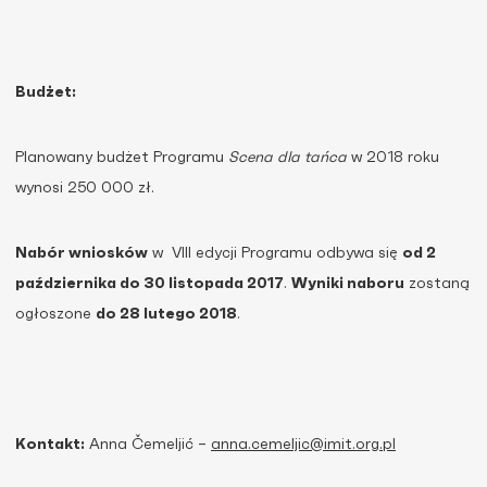
Budżet:
Planowany budżet Programu
Scena dla tańca
w 2018 roku
wynosi 250 000 zł.
Nabór wniosków
w VIII edycji Programu odbywa się
od 2
października do 30 listopada 2017
.
Wyniki naboru
zostaną
ogłoszone
do 28 lutego 2018
.
Kontakt:
Anna Čemeljić –
anna.cemeljic@imit.org.pl