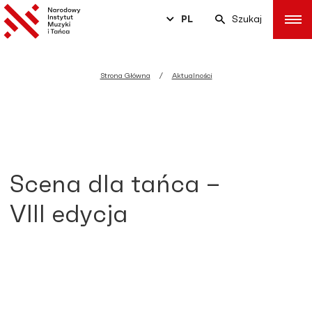
PL
Szukaj
Strona Główna
Aktualności
Scena dla tańca –
VIII edycja