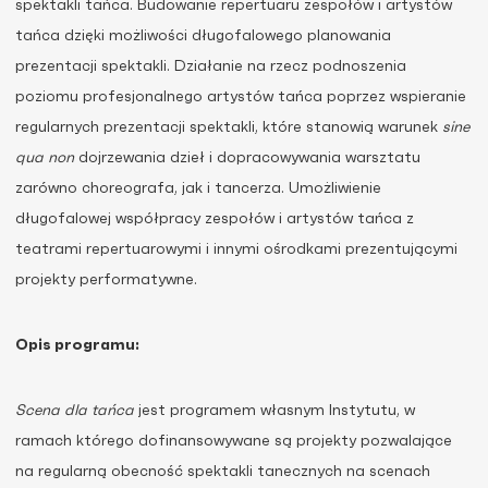
spektakli tańca. Budowanie repertuaru zespołów i artystów
tańca
dzięki możliwości długofalowego planowania
prezentacji spektakli. Działanie na rzecz podnoszenia
poziomu profesjonalnego artystów tańca poprzez wspieranie
regularnych prezentacji spektakli, które stanowią warunek
sine
qua non
dojrzewania dzieł i dopracowywania warsztatu
zarówno choreografa, jak i tancerza. Umożliwienie
długofalowej współpracy zespołów i artystów tańca z
teatrami repertuarowymi i innymi ośrodkami prezentującymi
projekty performatywne.
Opis programu:
Scena dla tańca
jest programem własnym Instytutu, w
ramach którego dofinansowywane są projekty pozwalające
na regularną obecność spektakli tanecznych na scenach