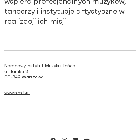
wspiera profesjonalnych muzyków,
tancerzy i instytucje artystyczne w
realizacji ich misji.
Narodowy Instytut Muzyki i Tańca
ul. Tamka 3
00-349 Warszawa
www.nimit.pl