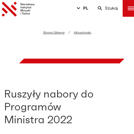
PL
Szukaj
Strona Główna
Aktualności
Ruszyły nabory do
Programów
Ministra 2022