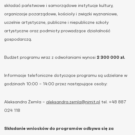
składać państwowe i samorządowe instytucje kultury,
organizacje pozarządowe, kościoły i związki wyznaniowe,
uczelnie artystyczne, publiczne i niepubliczne szkoły
artystyczne oraz podmioty prowadzące działalność
gospodarczą.
Budżet programu wraz z odwołaniami wynosi
2 300 000 zł.
Informacje telefoniczne dotyczące programu są udzielane w
godzinach 10:00 – 14:00 przez następujące osoby:
Aleksandra Żemła –
aleksandra.zemla@nimit.pl
tel. +48 887
024 118
Składanie wniosków do programów odbywa się za