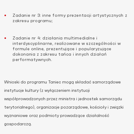
Zadanie nr 3: inne formy prezentacji artystycznych z
zakresu programu;
Zadanie nr 4: działania multimedialne i
interdyscyplinarne, realizowane w szczególności w
formule online, prezentujące i popularyzujące
dokonania z zakresu tańca i innych działań
performatywnych.
Wnioski do programu Taniec mogą składać samorządowe
instytucje kultury (z wyłączeniem instytucji
współprowadzonych przez ministra i jednostek samorządu
terytorialnego), organizacje pozarządowe, kościoły i związki
wyznaniowe oraz podmioty prowadzące działalność
gospodarczą.