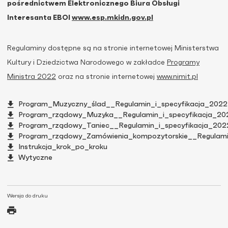
pośrednictwem Elektronicznego Biura Obsługi
Interesanta EBOI
www.esp.mkidn.gov.pl
Regulaminy dostępne są na stronie internetowej Ministerstwa
Kultury i Dziedzictwa Narodowego w zakładce
Programy
Ministra 2022
oraz na stronie internetowej
www.nimit.pl
Program_Muzyczny_ślad__Regulamin_i_specyfikacja_2022
Program_rządowy_Muzyka__Regulamin_i_specyfikacja_20
Program_rządowy_Taniec__Regulamin_i_specyfikacja_202
Program_rządowy_Zamówienia_kompozytorskie__Regulami
Instrukcja_krok_po_kroku
Wytyczne
Wersja do druku