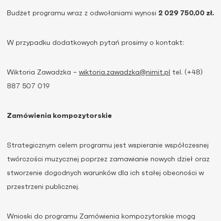
Budżet programu wraz z odwołaniami wynosi
2 029 750,00 zł.
W przypadku dodatkowych pytań prosimy o kontakt:
Wiktoria Zawadzka –
wiktoria.zawadzka@nimit.pl
tel. (+48)
887 507 019
Zamówienia kompozytorskie
Strategicznym celem programu jest wspieranie współczesnej
twórczości muzycznej poprzez zamawianie nowych dzieł oraz
stworzenie dogodnych warunków dla ich stałej obecności w
przestrzeni publicznej.
Wnioski do programu Zamówienia kompozytorskie mogą