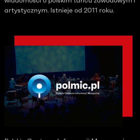
wiadomości o polskim tańcu zawodowym i
artystycznym. Istnieje od 2011 roku.