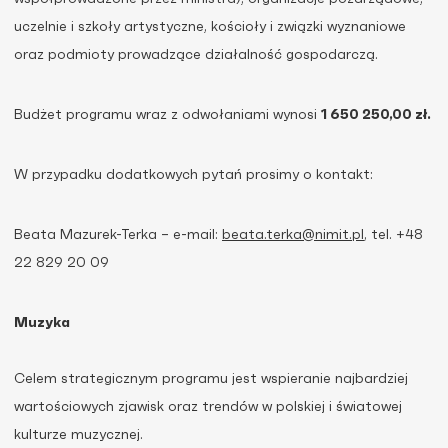
uczelnie i szkoły artystyczne, kościoły i związki wyznaniowe
oraz podmioty prowadzące działalność gospodarczą.
Budżet programu wraz z odwołaniami wynosi
1 650 250,00 zł.
W przypadku dodatkowych pytań prosimy o kontakt:
Beata Mazurek-Terka – e-mail:
beata.terka@nimit.pl
, tel. +48
22 829 20 09
Muzyka
Celem strategicznym programu jest wspieranie najbardziej
wartościowych zjawisk oraz trendów w polskiej i światowej
kulturze muzycznej.