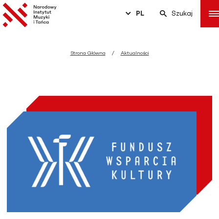
PL
Szukaj
Strona Główna
Aktualności