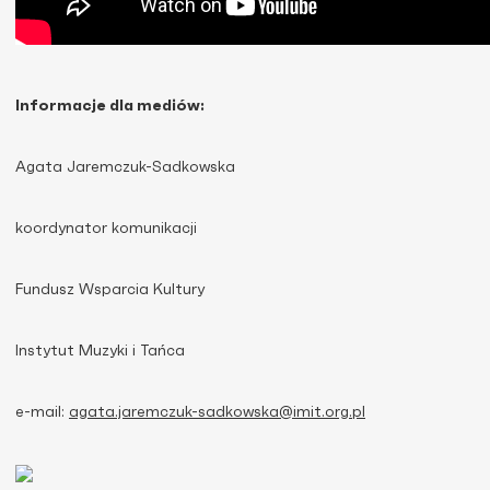
Informacje dla mediów:
Agata Jaremczuk-Sadkowska
koordynator komunikacji
Fundusz Wsparcia Kultury
Instytut Muzyki i Tańca
e-mail:
agata.jaremczuk-sadkowska@imit.org.pl