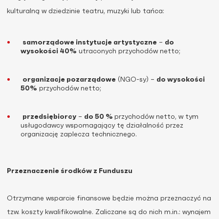
kulturalną w dziedzinie teatru, muzyki lub tańca:
samorządowe instytucje artystyczne
–
do
wysokości 40%
utraconych przychodów netto;
organizacje pozarządowe
(NGO-sy) –
do wysokości
50%
przychodów netto;
przedsiębiorcy
–
do 50 %
przychodów netto, w tym
usługodawcy wspomagający tę działalność przez
organizację zaplecza technicznego.
Przeznaczenie środków z Funduszu
Otrzymane wsparcie finansowe będzie można przeznaczyć na
tzw. koszty kwalifikowalne. Zaliczane są do nich m.in.: wynajem