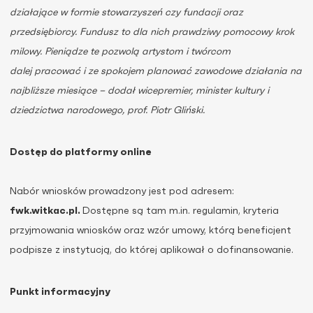
działające w formie stowarzyszeń czy fundacji oraz
przedsiębiorcy. Fundusz to dla nich prawdziwy pomocowy krok
milowy.
Pieniądze te pozwolą artystom i twórcom
dalej
pracować i ze spokojem planować zawodowe działania na
najbliższe miesiące
– dodał wicepremier, minister kultury i
dziedzictwa narodowego, prof. Piotr Gliński.
Dostęp do platformy online
Nabór wniosków prowadzony jest pod adresem:
fwk.witkac.pl.
Dostępne są tam m.in. regulamin, kryteria
przyjmowania wniosków oraz wzór umowy, którą beneficjent
podpisze z instytucją, do której aplikował o dofinansowanie.
Punkt informacyjny