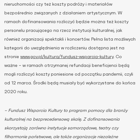
nieruchomości czy też koszty podróży i materiałów
bezpośrednio związanych z działaniem artystycznym. W
ramach dofinansowania rozliczyć będzie można też koszty
personelu pracującego na rzecz instytucji kulturalnej, jak
również organizacji spektakli i koncertów. Pełna lista możliwych
kategorii do uwzględnienia w rozliczeniu dostępna jest na
stronie
www.gov.pl/kultura/fundusz-wsparcia-kultury
. Co
ważne – w ramach otrzymanej refundacji beneficjenci będą
mogli rozliczyć koszty poniesione od początku pandemii, czyli
od 12 marca. Środki będą musiały być wykorzystane do końca
2020 roku.
– Fundusz Wsparcia Kultury to program pomocy dla branży
kulturalnej na bezprecedensową skalę. Z dofinansowania
skorzystają zarówno instytucje samorządowe, teatry czy
filharmonie państwowe, ale także organizacje niezależne