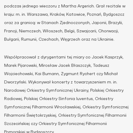
podczas jednego wieczoru z Martha Argerich. Grał recitale w
kraju: m. in. Warszawa, Kraków, Katowice, Poznań, Bydgoszcz
oraz za granicą: w Stanach Zjednoczonych, Japonii, Brazylii,
Francji, Niemczech, Włoszech, Belgii, Szwajcarii, Chorwacji,
Bułgarii, Rumunii, Czechach, Węgrzech oraz na Ukrainie.
Współpracował z dyrygentami tej miary co Jacek Kasprzyk,
Marek Pijarowski, Mirosław Jacek Błaszczyk, Tadeusz
Wojciechowski, Kai Bumann, Zygmunt Rychert czy Michał
Dworzyński. Wykonywał koncerty z towarzyszeniem m. in.
Narodowej Orkiestry Symfonicznej Ukrainy, Polskiej Orkiestry
Radiowej, Polskiej Orkiestry Sinfonia Iuventus, Orkiestry
Symfonicznej Filharmonii Wrocławskiej, Orkiestry Symfonicznej
Filharmonii Świętokrzyskiej, Orkiestry Symfonicznej Filharmonii
Szczecińskiej czy Orkiestry Symfonicznej Filharmonii
Pomorskiej w Bydgoszczy.