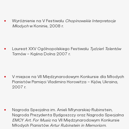
Wyróżnienie na V Festiwalu
Chopinowskie Interpretacje
Młodych
w Koninie, 2008 r.
Laureat XXV Ogólnopolskiego Festiwalu
Tydzień Talentów
Tarnów – Kąśna Dolna 2007 r.
V miejsce na VII Międzynarodowym Konkursie dla Młodych
Pianistów Pamięci Vladimira Horowitza – Kijów, Ukraina,
2007 r.
Nagroda Specjalna im. Anieli Młynarskiej-Rubinstein,
Nagroda Prezydenta Bydgoszczy oraz Nagroda Specjalna
EMCY Art. For Music
na VII Międzynarodowym Konkursie
Młodych Pianistów
Artur Rubinstein in
Memoriam
.