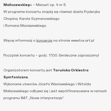
Maliszewskieg
o – Menuet op. 4 nr 5.
W programie koncertu znajdą się również dzieła Fryderyka
Chopina, Karola Szymanowskiego
i Romana Maciejewskiego.
Więcej informacji o
koncercie
na stronie www.tos.art.pl
Początek koncertu – godz. 17.00. Serdecznie zapraszamy!
Organizatorem koncertu jest
Toruńska Orkiestra
Symfoniczna
.
Wykonanie utworów Józefa Wieniawskiego i Witolda
Maliszewskiego odbywa się i jest współfinansowane w ramach
programu IMiT „Nowe interpretacje”.