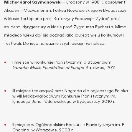
Michał Karol Szymanowski
– urodzony w 1988 r., absolwent
Akademii Muzycznej im. Feliksa Nowowiejskiego w Bydgoszczy,
w klasie fortepianu prof. Katarzyny Popowej – Zydroń oraz
student dyrygentury w klasie prof. Zygmunta Rycherta. Mimo
młodego wieku dał się poznać jako laureat wielu konkursów i
festiwali. Do jego najważniejszych osiągnięć należą:
I miejsce w Konkursie Pianistycznym o Stypendium
Yamaha Music Foundation of Europe
, Katowice, 2011.
III miejsce (ex aequo) oraz Nagroda dla najlepszego Polaka
w VIII Międzynarodowym Konkursie Pianistycznym im.
Ignacego Jana Paderewskiego w Bydgoszczy, 2010 r.
II miejsce w Ogólnopolskim Konkursie Pianistycznym im. F.
Chopina w Warszawie, 2008 r.