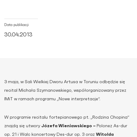
Data publikacji
30.04.2013
3 maja, w Sali Wielkiej Dworu Artusa w Toruniu odbędzie się
recital Michała Szymanowskiego, współorganizowany przez
IMiT w ramach programu „Nowe interpretacje”.
W programie recitalu fortepianowego pt. „Rodzina Chopina”
znajdą się utwory
Józefa Wieniawskiego –
Polonez As-dur
op. 21 i Walc koncertowy Des-dur op. 3 oraz
Witolda