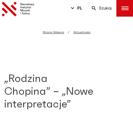
PL
Szukaj
Strona Główna
Aktualności
„Rodzina
Chopina” – „Nowe
interpretacje”