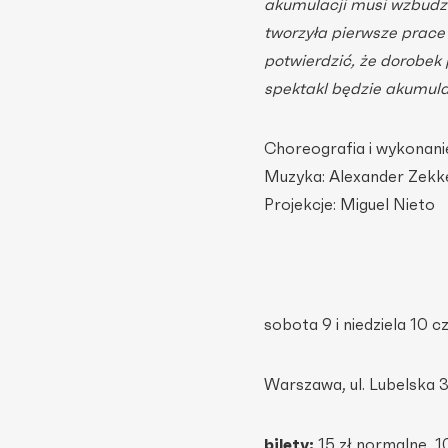
akumulacji musi wzbudzać
tworzyła pierwsze prace
potwierdzić, że dorobek
spektakl będzie akumula
Choreografia i wykonan
Muzyka: Alexander Zekk
Projekcje: Miguel Nieto
sobota 9 i niedziela 10 c
Warszawa, ul. Lubelska 
bilety:
15 zł normalne, 1