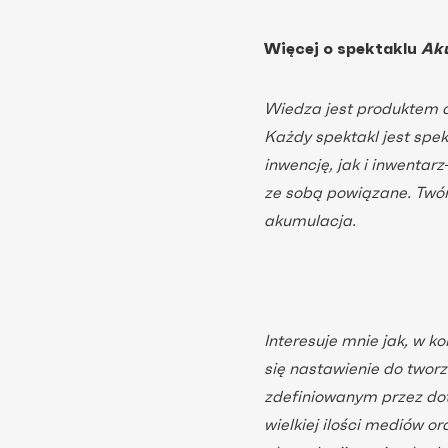
Więcej o spektaklu
Ak
Wiedza jest produktem ak
Każdy spektakl jest spek
inwencję, jak i inwentarz
ze sobą powiązane. Twór
akumulacja.
Interesuje mnie jak, w k
się nastawienie do tworz
zdefiniowanym przez do
wielkiej ilości mediów o