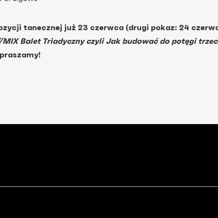
ozycji tanecznej już 23 czerwca (drugi pokaz: 24 czerw
/MIX Balet Triadyczny czyli Jak budować do potęgi trzec
apraszamy!