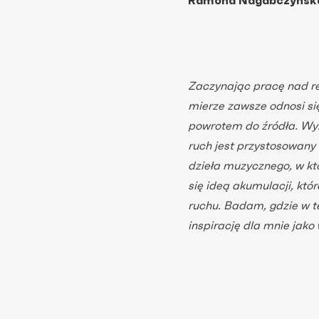
Ramona Nagabczyńska 
Zaczynając pracę nad re
mierze zawsze odnosi si
powrotem do źródła. Wy
ruch jest przystosowany 
dzieła muzycznego, w kt
się ideą akumulacji, któ
ruchu. Badam, gdzie w te
inspirację dla mnie jako 