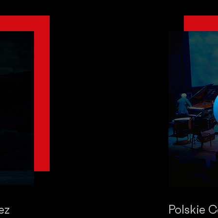
ez
Polskie 