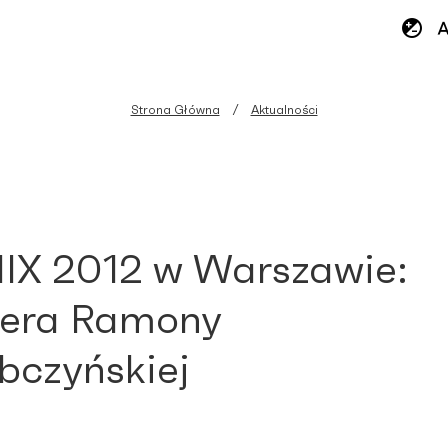
Strona Główna
Aktualności
IX 2012 w Warszawie:
iera Ramony
czyńskiej