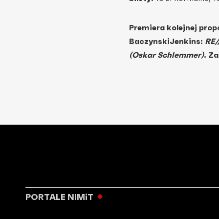
Premiera kolejnej prop
Baczynski
Jenkins:
RE/
(Oskar Schlemmer)
. Z
PORTALE NIMiT