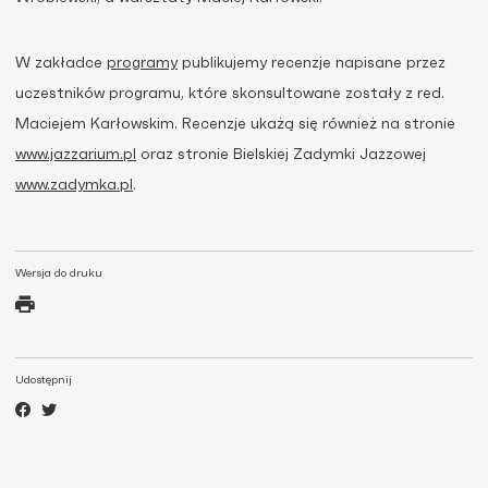
W zakładce
programy
publikujemy recenzje napisane przez
uczestników programu, które skonsultowane zostały z red.
Maciejem Karłowskim. Recenzje ukażą się również na stronie
www.jazzarium.pl
oraz stronie Bielskiej Zadymki Jazzowej
www.zadymka.pl
.
Wersja do druku
Udostępnij