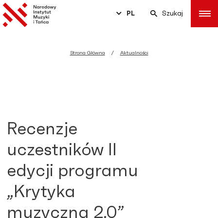
PL
Szukaj
Strona Główna
Aktualności
Recenzje
uczestników II
edycji programu
„Krytyka
muzyczna 2.0”