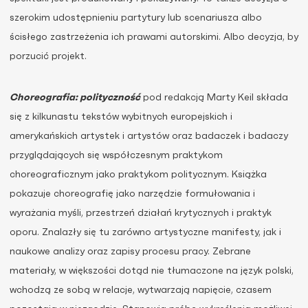
szerokim udostępnieniu partytury lub scenariusza albo
ścisłego zastrzeżenia ich prawami autorskimi. Albo decyzja, by
porzucić projekt.
Choreografia: polityczność
pod redakcją Marty Keil składa
się z kilkunastu tekstów wybitnych europejskich i
amerykańskich artystek i artystów oraz badaczek i badaczy
przyglądających się współczesnym praktykom
choreograficznym jako praktykom politycznym. Książka
pokazuje choreografię jako narzędzie formułowania i
wyrażania myśli, przestrzeń działań krytycznych i praktyk
oporu. Znalazły się tu zarówno artystyczne manifesty, jak i
naukowe analizy oraz zapisy procesu pracy. Zebrane
materiały, w większości dotąd nie tłumaczone na język polski,
wchodzą ze sobą w relacje, wytwarzają napięcie, czasem