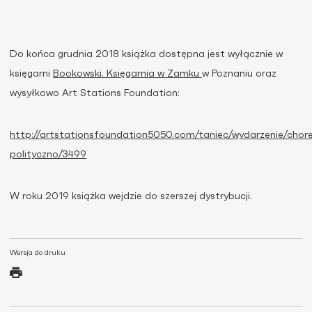
Do końca grudnia 2018 książka dostępna jest wyłącznie w
księgarni
Bookowski. Księgarnia w Zamku
w Poznaniu oraz
wysyłkowo Art Stations Foundation:
http://artstationsfoundation5050.com/taniec/wydarzenie/chor
polityczno/3499
W roku 2019 książka wejdzie do szerszej dystrybucji.
Wersja do druku