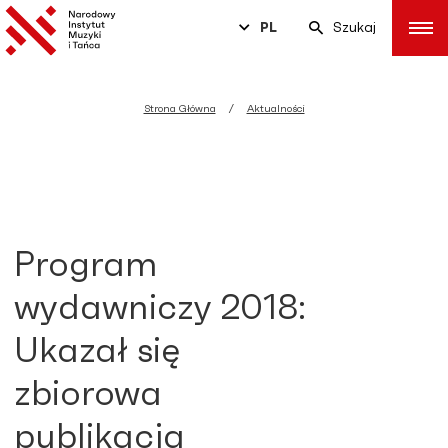
PL
Szukaj
Strona Główna
Aktualności
Program
wydawniczy 2018:
Ukazał się
zbiorowa
publikacja