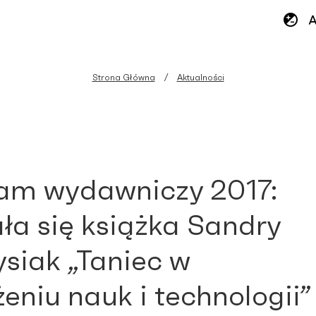
Strona Główna
Aktualności
am wydawniczy 2017:
ła się książka Sandry
ysiak „Taniec w
żeniu nauk i technologii”