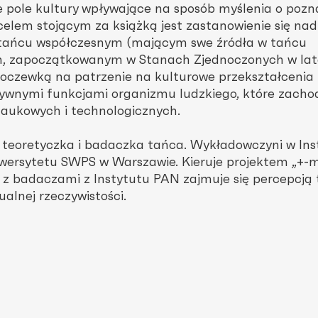
 pole kultury wpływające na sposób myślenia o poz
elem stojącym za książką jest zastanowienie się nad
 tańcu współczesnym (mającym swe źródła w tańcu
, zapoczątkowanym w Stanach Zjednoczonych w lat
oczewką na patrzenie na kulturowe przekształcenia
ywnymi funkcjami organizmu ludzkiego, które zacho
aukowych i technologicznych.
 teoretyczka i badaczka tańca. Wykładowczyni w Ins
ersytetu SWPS w Warszawie. Kieruje projektem „+-m
z badaczami z Instytutu PAN zajmuje się percepcją
alnej rzeczywistości.