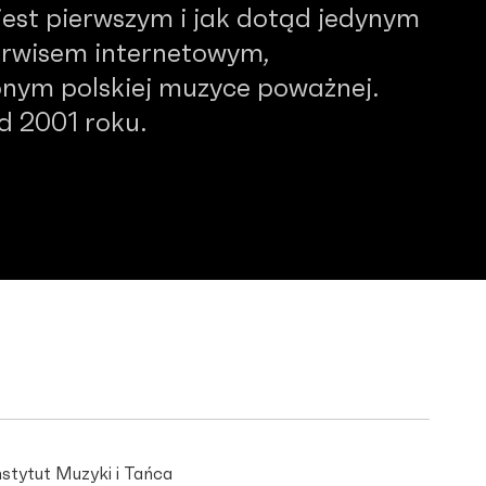
est pierwszym i jak dotąd jedynym
serwisem internetowym,
nym polskiej muzyce poważnej.
od 2001 roku.
stytut Muzyki i Tańca