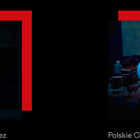
ez
Polskie 