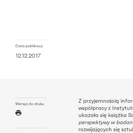
Data publikacji
12.12.2017
Z przyjemnością info
Wersja do druku
współpracy z Instyt
ukazała się książka S
perspektywy w badan
rozwijających się s