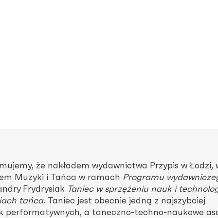
rmujemy, że nakładem wydawnictwa Przypis w Łodzi, 
utem Muzyki i Tańca w ramach
Programu wydawnicze
andry Frydrysiak
Taniec w sprzężeniu nauk i technolog
iach tańca
. Taniec jest obecnie jedną z najszybciej
ztuk performatywnych, a taneczno-techno-naukowe a