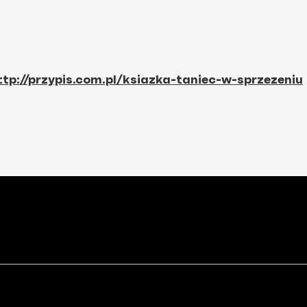
ttp://przypis.com.pl/ksiazka-taniec-w-sprzezeniu