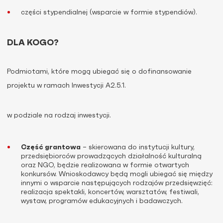
części stypendialnej (wsparcie w formie stypendiów).
DLA KOGO?
Podmiotami, które mogą ubiegać się o dofinansowanie
projektu w ramach Inwestycji A2.5.1.
w podziale na rodzaj inwestycji.
Część grantowa
– skierowana do instytucji kultury,
przedsiębiorców prowadzących działalność kulturalną
oraz NGO, będzie realizowana w formie otwartych
konkursów. Wnioskodawcy będą mogli ubiegać się między
innymi o wsparcie następujących rodzajów przedsięwzięć:
realizacja spektakli, koncertów, warsztatów, festiwali,
wystaw, programów edukacyjnych i badawczych.