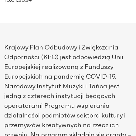
15.01.2024
Krajowy Plan Odbudowy i Zwiększania
Odporności (KPO) jest odpowiedzią Unii
Europejskiej realizowaną z Funduszy
Europejskich na pandemię COVID-19.
Narodowy Instytut Muzyki i Tańca jest
jedną z czterech instytucji będących
operatorami Programu wspierania
działalności podmiotów sektora kultury i
przemysłów kreatywnych na rzecz ich
rozwoju. Na program składają się granty –