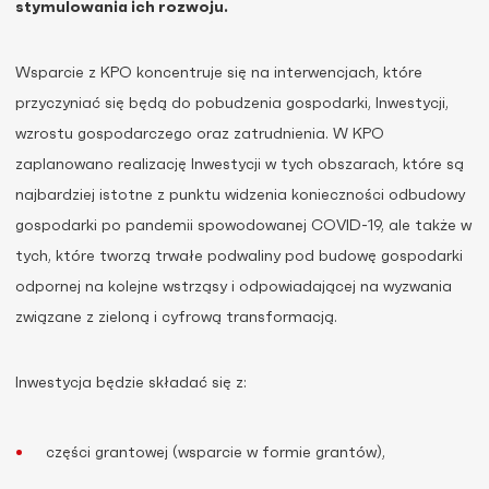
stymulowania ich rozwoju.
Wsparcie z KPO koncentruje się na interwencjach, które
przyczyniać się będą do pobudzenia gospodarki, Inwestycji,
wzrostu gospodarczego oraz zatrudnienia. W KPO
zaplanowano realizację Inwestycji w tych obszarach, które są
najbardziej istotne z punktu widzenia konieczności odbudowy
gospodarki po pandemii spowodowanej COVID-19, ale także w
tych, które tworzą trwałe podwaliny pod budowę gospodarki
odpornej na kolejne wstrząsy i odpowiadającej na wyzwania
związane z zieloną i cyfrową transformacją.
Inwestycja będzie składać się z:
części grantowej (wsparcie w formie grantów),