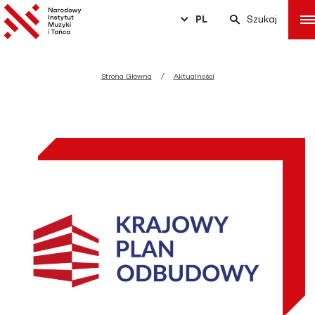
PL
Szukaj
Strona Główna
Aktualności