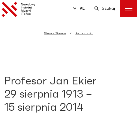
PL
Szukaj
Strona Główna
Aktualności
Profesor Jan Ekier
29 sierpnia 1913 –
15 sierpnia 2014