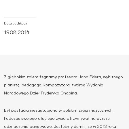
Data publikacji
19.08.2014
Z głębokim żalem żegnamy profesora Jana Ekiera, wybitnego
pianistę, pedagoga, kompozytora, twórcę Wydania
Narodowego Dzieł Fryderyka Chopina.
Był postacią niezastąpioną w polskim życiu muzycznych.
Podczas swojego długiego życia otrzymywał najwyższe
odznaczenia państwowe. Jesteśmy dumni, że w 2013 roku