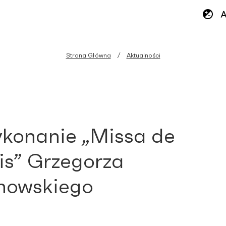
Strona Główna
Aktualności
konanie „Missa de
is” Grzegorza
nowskiego