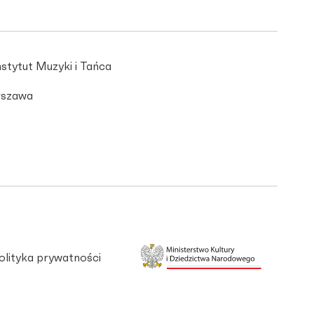
stytut Muzyki i Tańca
szawa
olityka prywatności