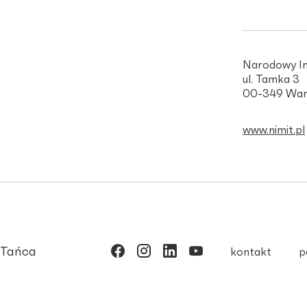
Narodowy In
ul. Tamka 3
00-349 War
www.nimit.pl
 Tańca
kontakt
p