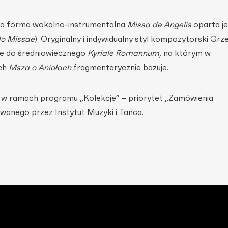
lna forma wokalno-instrumentalna
Missa de Angelis
oparta je
o Missae
). Oryginalny i indywidualny styl kompozytorski Gr
e do średniowiecznego
Kyriale Romannum
, na którym w
ach
Msza o Aniołach
fragmentarycznie bazuje.
w ramach programu „Kolekcje” – priorytet „Zamówienia
wanego przez Instytut Muzyki i Tańca.