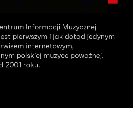
Centrum Informacji Muzycznej
est pierwszym i jak dotąd jedynym
serwisem internetowym,
nym polskiej muzyce poważnej.
od 2001 roku.