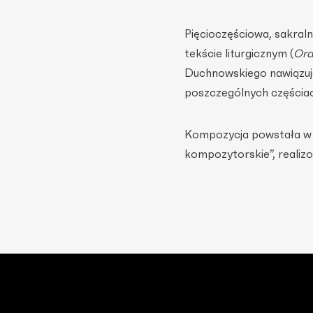
Pięcioczęściowa, sakra
tekście liturgicznym (
Ord
Duchnowskiego nawiązuj
poszczególnych części
Kompozycja powstała w 
kompozytorskie”, realizo