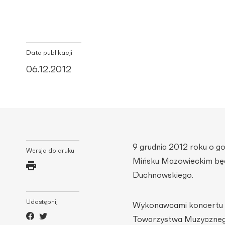
Data publikacji
06.12.2012
9 grudnia 2012 roku o g
Wersja do druku
Mińsku Mazowieckim będ
Duchnowskiego.
Udostępnij
Wykonawcami koncertu b
Towarzystwa Muzycznego