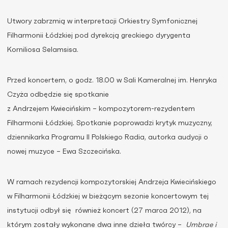
Utwory zabrzmią w interpretacji Orkiestry Symfonicznej
Filharmonii Łódzkiej pod dyrekcją greckiego dyrygenta
Korniliosa Selamsisa.
Przed koncertem, o godz. 18.00 w Sali Kameralnej im. Henryka
Czyża odbędzie się spotkanie
z Andrzejem Kwiecińskim – kompozytorem-rezydentem
Filharmonii Łódzkiej. Spotkanie poprowadzi krytyk muzyczny,
dziennikarka Programu II Polskiego Radia, autorka audycji o
nowej muzyce – Ewa Szczecińska.
W ramach rezydencji kompozytorskiej Andrzeja Kwiecińskiego
w Filharmonii Łódzkiej w bieżącym sezonie koncertowym tej
instytucji odbył się również koncert (27 marca 2012), na
którym zostały wykonane dwa inne dzieła twórcy –
Umbrae i