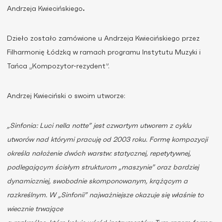
Andrzeja Kwiecińskiego
.
Dzieło zostało zamówione u Andrzeja Kwiecińskiego przez
Filharmonię Łódzką w ramach programu Instytutu Muzyki i
Tańca „Kompozytor-rezydent”.
Andrzej Kwieciński o swoim utworze:
„Sinfonia: Luci nella notte” jest czwartym utworem z cyklu
utworów nad którymi pracuję od 2003 roku. Formę kompozycji
określa nałożenie dwóch warstw: statycznej, repetytywnej,
podlegającym ścisłym strukturom „maszynie” oraz bardziej
dynamiczniej, swobodnie skomponowanym, krążącym a
razkreślnym. W „Sinfonii” najważniejsze okazuje się właśnie to
wiecznie trwające