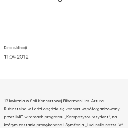
Data publikacji
11.04.2012
13 kwietnia w Sali Koncertowej Filharmonii im. Artura
Rubinsteina w Łodzi obędzie się koncert współorganizowany
przez IMiT w ramach programu „Kompozytor-rezydent”, na
którym zostanie prawykonana I Symfonia „Luci nella notte IV”