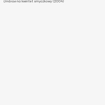
Umbrae
na kwintet smyczkowy (2004)