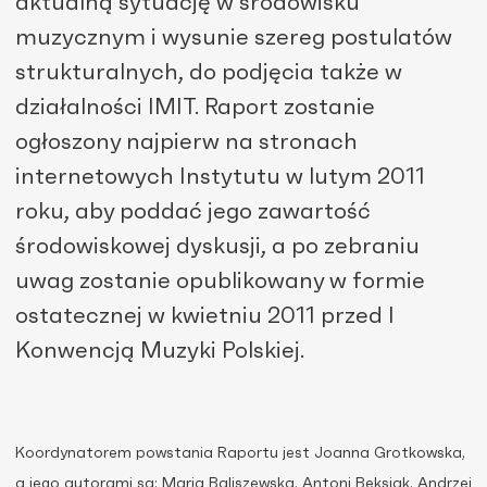
aktualną sytuację w środowisku
muzycznym i wysunie szereg postulatów
strukturalnych, do podjęcia także w
działalności IMIT. Raport zostanie
ogłoszony najpierw na stronach
internetowych Instytutu w lutym 2011
roku, aby poddać jego zawartość
środowiskowej dyskusji, a po zebraniu
uwag zostanie opublikowany w formie
ostatecznej w kwietniu 2011 przed I
Konwencją Muzyki Polskiej.
Koordynatorem powstania Raportu jest Joanna Grotkowska,
a jego autorami są: Maria Baliszewska, Antoni Beksiak, Andrzej