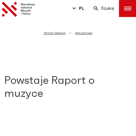
PL
Szukaj
Strona Główna
Aktualności
Powstaje Raport o
muzyce