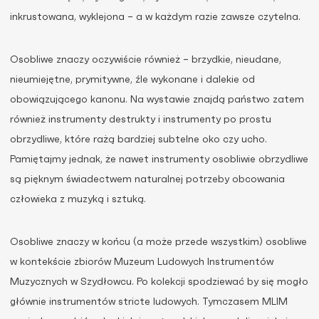
inkrustowana, wyklejona – a w każdym razie zawsze czytelna.
Osobliwe znaczy oczywiście również – brzydkie, nieudane,
nieumiejętne, prymitywne, źle wykonane i dalekie od
obowiązującego kanonu. Na wystawie znajdą państwo zatem
również instrumenty destrukty i instrumenty po prostu
obrzydliwe, które rażą bardziej subtelne oko czy ucho.
Pamiętajmy jednak, że nawet instrumenty osobliwie obrzydliwe
są pięknym świadectwem naturalnej potrzeby obcowania
człowieka z muzyką i sztuką.
Osobliwe znaczy w końcu (a może przede wszystkim) osobliwe
w kontekście zbiorów Muzeum Ludowych Instrumentów
Muzycznych w Szydłowcu. Po kolekcji spodziewać by się mogło
głównie instrumentów stricte ludowych. Tymczasem MLIM