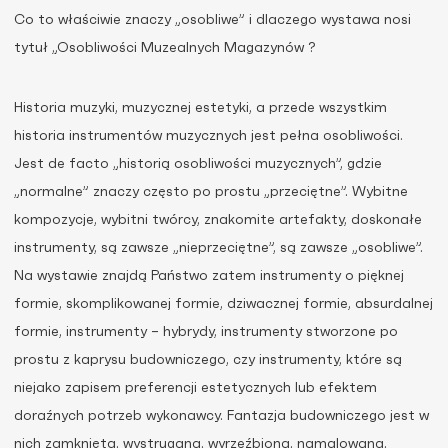
Co to właściwie znaczy „osobliwe” i dlaczego wystawa nosi
tytuł „Osobliwości Muzealnych Magazynów ?
Historia muzyki, muzycznej estetyki, a przede wszystkim
historia instrumentów muzycznych jest pełna osobliwości.
Jest de facto „historią osobliwości muzycznych”, gdzie
„normalne” znaczy często po prostu „przeciętne”. Wybitne
kompozycje, wybitni twórcy, znakomite artefakty, doskonałe
instrumenty, są zawsze „nieprzeciętne”, są zawsze „osobliwe”.
Na wystawie znajdą Państwo zatem instrumenty o pięknej
formie, skomplikowanej formie, dziwacznej formie, absurdalnej
formie, instrumenty – hybrydy, instrumenty stworzone po
prostu z kaprysu budowniczego, czy instrumenty, które są
niejako zapisem preferencji estetycznych lub efektem
doraźnych potrzeb wykonawcy. Fantazja budowniczego jest w
nich zamknięta, wystrugana, wyrzeźbiona, namalowana,