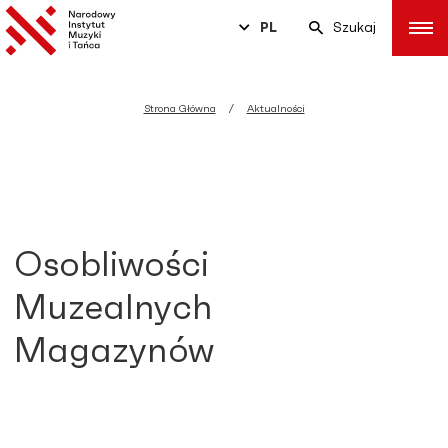
PL
Szukaj
Strona Główna
Aktualności
Osobliwości
Muzealnych
Magazynów