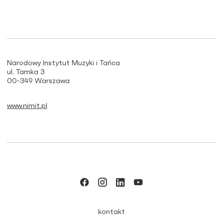
Narodowy Instytut Muzyki i Tańca
ul. Tamka 3
00-349 Warszawa
www.nimit.pl
kontakt