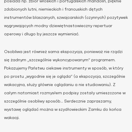
posiada np. zbiór włoskich i portugalskich mandolin, pięknie
zdobionych lutni, niemieckich i francuskich dętych
instrumentów blaszanych, szwajcarskich (czynnych) pozytywek
wygrywających modny dziewiętnastowieczny repertuar
operowy i długo by jeszcze wymieniać.
Osobliwa jest również sama ekspozycja, ponieważ nie rządzi
się żadnym „szczególnie wykoncypowanym” programem.
Pokazujemy Państwu ciekawe instrumenty w sposób, w który
po prostu „wygodnie się je ogląda” (a ekspozycja, szczególnie
wakacyjna, służy głównie oglądaniu a nie studiowaniu). Z
całym natomiast rozmysłem podpisy zostały umieszczone w
szczególnie osobliwy sposób… Serdecznie zapraszamy,
wystawę oglądać można w szydłowieckim Zamku do końca
wakacji.