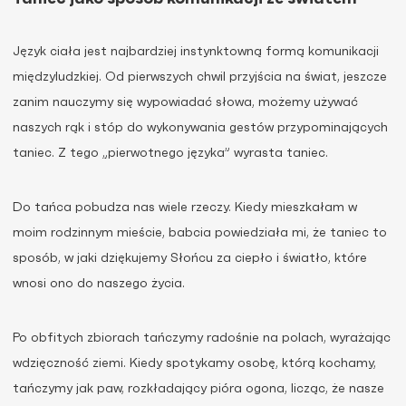
Język ciała jest najbardziej instynktowną formą komunikacji
międzyludzkiej. Od pierwszych chwil przyjścia na świat, jeszcze
zanim nauczymy się wypowiadać słowa, możemy używać
naszych rąk i stóp do wykonywania gestów przypominających
taniec. Z tego „pierwotnego języka” wyrasta taniec.
Do tańca pobudza nas wiele rzeczy. Kiedy mieszkałam w
moim rodzinnym mieście, babcia powiedziała mi, że taniec to
sposób, w jaki dziękujemy Słońcu za ciepło i światło, które
wnosi ono do naszego życia.
Po obfitych zbiorach tańczymy radośnie na polach, wyrażając
wdzięczność ziemi. Kiedy spotykamy osobę, którą kochamy,
tańczymy jak paw, rozkładający pióra ogona, licząc, że nasze