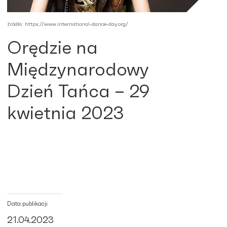
źródło: https://www.international-dance-day.org/
Orędzie na
Międzynarodowy
Dzień Tańca – 29
kwietnia 2023
Data publikacji
21.04.2023