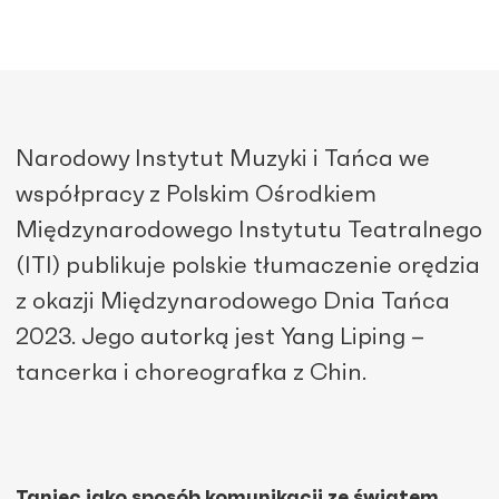
Narodowy Instytut Muzyki i Tańca we
współpracy z Polskim Ośrodkiem
Międzynarodowego Instytutu Teatralnego
(ITI) publikuje polskie tłumaczenie orędzia
z okazji Międzynarodowego Dnia Tańca
2023. Jego autorką jest Yang Liping –
tancerka i choreografka z Chin.
Taniec jako sposób komunikacji ze światem