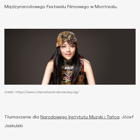
Międzynarodowego Festiwalu Filmowego w Montrealu.
źródło: https://www.international-dance-day.org/
Tłumaczenie dla
Narodowego Instytutu Muzyki i Tańca
: Józef
Jaskulski