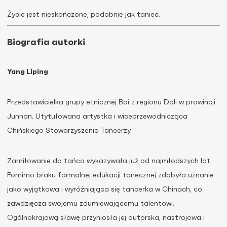
Życie jest nieskończone, podobnie jak taniec.
Biografia autorki
Yang Liping
Przedstawicielka grupy etnicznej Bai z regionu Dali w prowincji
Junnan. Utytułowana artystka i wiceprzewodnicząca
Chińskiego Stowarzyszenia Tancerzy.
Zamiłowanie do tańca wykazywała już od najmłodszych lat.
Pomimo braku formalnej edukacji tanecznej zdobyła uznanie
jako wyjątkowa i wyróżniająca się tancerka w Chinach, co
zawdzięcza swojemu zdumiewającemu talentowi.
Ogólnokrajową sławę przyniosła jej autorska, nastrojowa i