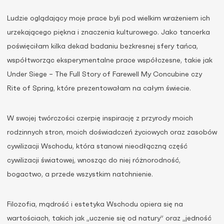
Ludzie oglądający moje prace byli pod wielkim wrażeniem ich
urzekającego piękna i znaczenia kulturowego. Jako tancerka
poświęciłam kilka dekad badaniu bezkresnej sfery tańca,
współtworząc eksperymentalne prace współczesne, takie jak
Under Siege – The Full Story of Farewell My Concubine czy
Rite of Spring, które prezentowałam na całym świecie.
W swojej twórczości czerpię inspirację z przyrody moich
rodzinnych stron, moich doświadczeń życiowych oraz zasobów
cywilizacji Wschodu, która stanowi nieodłączną część
cywilizacji światowej, wnosząc do niej różnorodność,
bogactwo, a przede wszystkim natchnienie.
Filozofia, mądrość i estetyka Wschodu opiera się na
wartościach, takich jak „uczenie się od natury” oraz „jedność