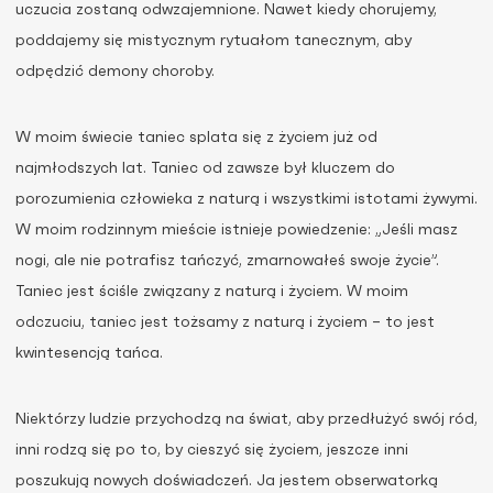
uczucia zostaną odwzajemnione. Nawet kiedy chorujemy,
poddajemy się mistycznym rytuałom tanecznym, aby
odpędzić demony choroby.
W moim świecie taniec splata się z życiem już od
najmłodszych lat. Taniec od zawsze był kluczem do
porozumienia człowieka z naturą i wszystkimi istotami żywymi.
W moim rodzinnym mieście istnieje powiedzenie: „Jeśli masz
nogi, ale nie potrafisz tańczyć, zmarnowałeś swoje życie”.
Taniec jest ściśle związany z naturą i życiem. W moim
odczuciu, taniec jest tożsamy z naturą i życiem – to jest
kwintesencją tańca.
Niektórzy ludzie przychodzą na świat, aby przedłużyć swój ród,
inni rodzą się po to, by cieszyć się życiem, jeszcze inni
poszukują nowych doświadczeń. Ja jestem obserwatorką