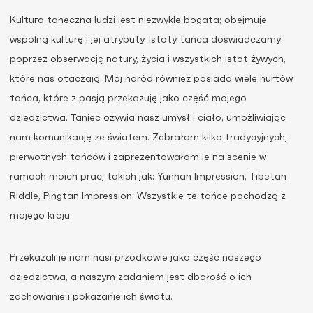
Kultura taneczna ludzi jest niezwykle bogata; obejmuje
wspólną kulturę i jej atrybuty. Istoty tańca doświadczamy
poprzez obserwację natury, życia i wszystkich istot żywych,
które nas otaczają. Mój naród również posiada wiele nurtów
tańca, które z pasją przekazuję jako część mojego
dziedzictwa. Taniec ożywia nasz umysł i ciało, umożliwiając
nam komunikację ze światem. Zebrałam kilka tradycyjnych,
pierwotnych tańców i zaprezentowałam je na scenie w
ramach moich prac, takich jak: Yunnan Impression, Tibetan
Riddle, Pingtan Impression. Wszystkie te tańce pochodzą z
mojego kraju.
Przekazali je nam nasi przodkowie jako część naszego
dziedzictwa, a naszym zadaniem jest dbałość o ich
zachowanie i pokazanie ich światu.