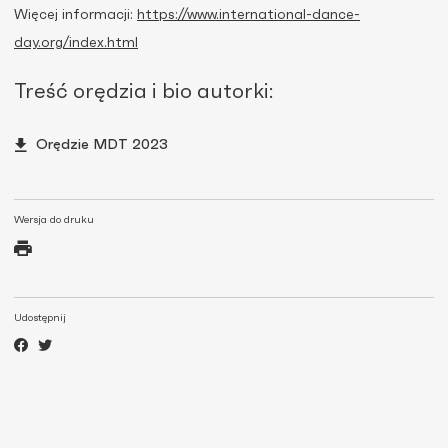
Więcej informacji:
https://www.international-dance-
day.org/index.html
Treść orędzia i bio autorki:
Orędzie MDT 2023
Wersja do druku
Udostępnij