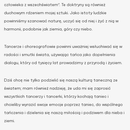
człowieka z wszechświatem”. Te doktryny są również
duchowym rdzeniem mojej sztuki. Jako istoty ludzkie
powinniśmy szanować naturę, uczyć się od niej i żyć z nią w
harmonii, podobnie jak ziemia, góry czy niebo.
Tancerze i choreografowie powinni uważniej wsłuchiwać się w
radości i smutki świata, używając tańca jako dopełnienia
dialogu, który od tysięcy lat prowadzimy z przyrodą i życiem.
Dziś chcę nie tylko podzielić się naszą kulturą taneczną ze
światem; mam również nadzieję, że uda mi się zaprosić
wszystkich tancerzy i tancerki, którzy kochają taniec i
chcieliby wyrazić swoje emocje poprzez taniec, do wspólnego
tańczenia i dzielenia się naszą miłością i podziwem dla nieba i
ziemi.