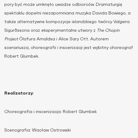
pory być może umknęło uwadze odbiorców. Dramaturgię
spektaklu dopełni niezapomniana muzyka Davida Bowiego, a
także alternatywne kompozycje islandzkiego twórcy Valgeira
Sigurðssona oraz eksperymentalne utwory z
The Chopin
Project
Ólafura Arnaldsa i Alice Sary Ott. Autorem
scenariusza, choreografii i inscenizacji jest wybitny choreograf
Robert Glumbek.
Realizatorzy
:
Choreografia i inscenizacja: Robert Glumbek
Scenografia: Wacław Ostrowski