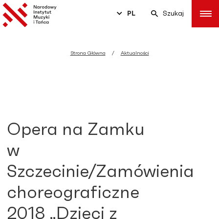
PL
Szukaj
Strona Główna
Aktualności
Opera na Zamku
w
Szczecinie/Zamówienia
choreograficzne
2018 „Dzieci z