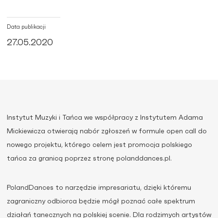
Data publikacji
27.05.2020
Instytut Muzyki i Tańca we współpracy z Instytutem Adama
Mickiewicza otwierają nabór zgłoszeń w formule open call do
nowego projektu, którego celem jest promocja polskiego
tańca za granicą poprzez stronę polanddances.pl.
PolandDances to narzędzie impresariatu, dzięki któremu
zagraniczny odbiorca będzie mógł poznać całe spektrum
działań tanecznych na polskiej scenie. Dla rodzimych artystów