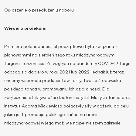
Ogłoszenie o przedłużeniu naboru
Więcej o projekcie:
Premiera polanddances.pl początkowo była związana z
planowanymi na sierpień tego roku międzynarodowymi
targami Tanzmesse. Ze względu na pandemię COVID-19 targi
odbędą się dopiero w roku 2021 lub 2022, jednak już teraz
chcemy wspomóc producentów i artystów ze środowiska
polskiego tańca w promowaniu ich działalności. Dla
zwiększenia efektywności działań Instytut Muzyki i Tańca oraz
Instytut Adama Mickiewicza połączyły siły w dążeniu do celu,
jakim jest promocja polskiego tańca na arenie
międzynarodowej w jego możliwie najpełniejszym zakresie.