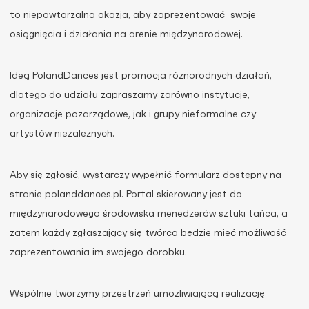
to niepowtarzalna okazja, aby zaprezentować swoje
osiągnięcia i działania na arenie międzynarodowej.
Ideą PolandDances jest promocja różnorodnych działań,
dlatego do udziału zapraszamy zarówno instytucje,
organizacje pozarządowe, jak i grupy nieformalne czy
artystów niezależnych.
Aby się zgłosić, wystarczy wypełnić formularz dostępny na
stronie polanddances.pl. Portal skierowany jest do
międzynarodowego środowiska menedżerów sztuki tańca, a
zatem każdy zgłaszający się twórca będzie mieć możliwość
zaprezentowania im swojego dorobku.
Wspólnie tworzymy przestrzeń umożliwiającą realizację