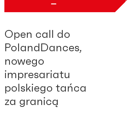
Open call do
PolandDances,
nowego
impresariatu
polskiego tańca
za granicą