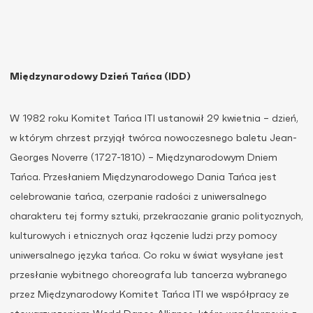
Międzynarodowy Dzień Tańca (IDD)
W 1982 roku Komitet Tańca ITI ustanowił 29 kwietnia – dzień,
w którym chrzest przyjął twórca nowoczesnego baletu Jean-
Georges Noverre (1727-1810) – Międzynarodowym Dniem
Tańca. Przesłaniem Międzynarodowego Dania Tańca jest
celebrowanie tańca, czerpanie radości z uniwersalnego
charakteru tej formy sztuki, przekraczanie granic politycznych,
kulturowych i etnicznych oraz łączenie ludzi przy pomocy
uniwersalnego języka tańca. Co roku w świat wysyłane jest
przesłanie wybitnego choreografa lub tancerza wybranego
przez Międzynarodowy Komitet Tańca ITI we współpracy ze