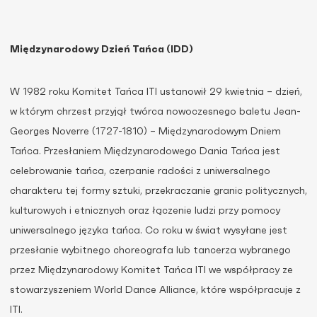
Międzynarodowy Dzień Tańca (IDD)
W 1982 roku Komitet Tańca ITI ustanowił 29 kwietnia – dzień,
w którym chrzest przyjął twórca nowoczesnego baletu Jean-
Georges Noverre (1727-1810) – Międzynarodowym Dniem
Tańca. Przesłaniem Międzynarodowego Dania Tańca jest
celebrowanie tańca, czerpanie radości z uniwersalnego
charakteru tej formy sztuki, przekraczanie granic politycznych,
kulturowych i etnicznych oraz łączenie ludzi przy pomocy
uniwersalnego języka tańca. Co roku w świat wysyłane jest
przesłanie wybitnego choreografa lub tancerza wybranego
przez Międzynarodowy Komitet Tańca ITI we współpracy ze
stowarzyszeniem World Dance Alliance, które współpracuje z
ITI.