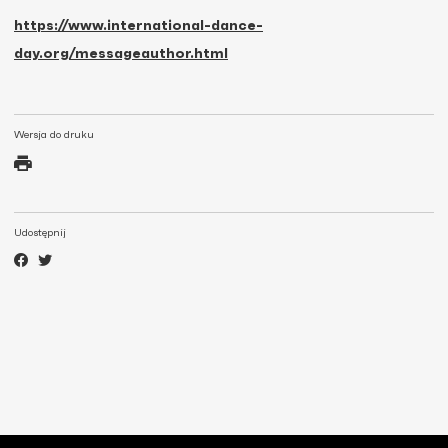
https://www.international-dance-
day.org/messageauthor.html
Wersja do druku
Udostępnij