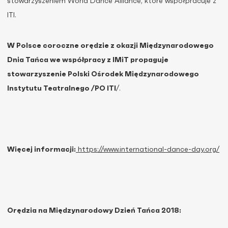
stowarzyszeniem World Dance Alliance, które współpracuje z
ITI.
W Polsce coroczne orędzie z okazji Międzynarodowego
Dnia Tańca we współpracy z IMiT propaguje
stowarzyszenie Polski Ośrodek Międzynarodowego
Instytutu Teatralnego /PO ITI
/.
Więcej informacji:
https://www.international-dance-day.org/
Orędzia na Międzynarodowy Dzień Tańca 2018: