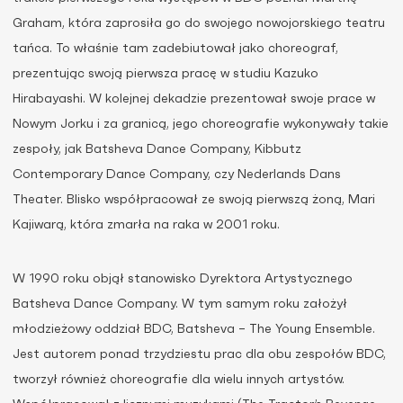
Graham, która zaprosiła go do swojego nowojorskiego teatru
tańca. To właśnie tam zadebiutował jako choreograf,
prezentując swoją pierwsza pracę w studiu Kazuko
Hirabayashi. W kolejnej dekadzie prezentował swoje prace w
Nowym Jorku i za granicą, jego choreografie wykonywały takie
zespoły, jak Batsheva Dance Company, Kibbutz
Contemporary Dance Company, czy Nederlands Dans
Theater. Blisko współpracował ze swoją pierwszą żoną, Mari
Kajiwarą, która zmarła na raka w 2001 roku.
W 1990 roku objął stanowisko Dyrektora Artystycznego
Batsheva Dance Company. W tym samym roku założył
młodzieżowy oddział BDC, Batsheva – The Young Ensemble.
Jest autorem ponad trzydziestu prac dla obu zespołów BDC,
tworzył również choreografie dla wielu innych artystów.