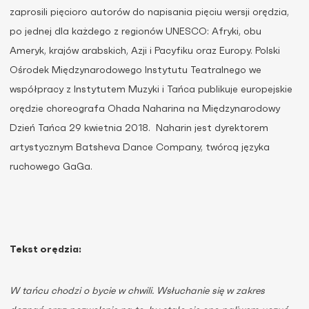
zaprosili pięcioro autorów do napisania pięciu wersji orędzia,
po jednej dla każdego z regionów UNESCO: Afryki, obu
Ameryk, krajów arabskich, Azji i Pacyfiku oraz Europy. Polski
Ośrodek Międzynarodowego Instytutu Teatralnego we
współpracy z Instytutem Muzyki i Tańca publikuje europejskie
orędzie choreografa Ohada Naharina na Międzynarodowy
Dzień Tańca 29 kwietnia 2018. Naharin jest dyrektorem
artystycznym Batsheva Dance Company, twórcą języka
ruchowego GaGa.
Tekst orędzia:
W tańcu chodzi o bycie w chwili. Wsłuchanie się w zakres