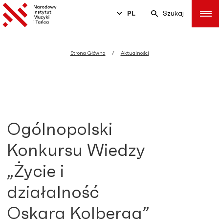
PL
Szukaj
Strona Główna
Aktualności
Ogólnopolski
Konkursu Wiedzy
„Życie i
działalność
Oskara Kolberga”