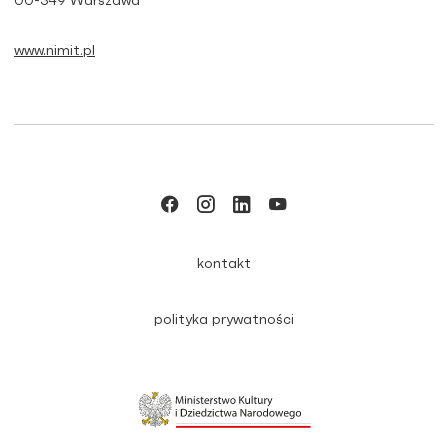
00-349 Warszawa
www.nimit.pl
kontakt
polityka prywatności