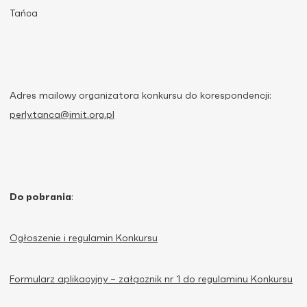
Tańca
Adres mailowy organizatora konkursu do korespondencji:
perly.tanca@imit.org.pl
Do pobrania
:
Ogłoszenie i regulamin Konkursu
Formularz aplikacyjny – załącznik nr 1 do regulaminu Konkursu