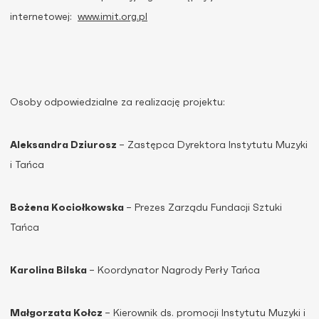
internetowej:
www.imit.org.pl
Osoby odpowiedzialne za realizację projektu:
Aleksandra Dziurosz
– Zastępca Dyrektora Instytutu Muzyki
i Tańca
Bożena Kociołkowska
– Prezes Zarządu Fundacji Sztuki
Tańca
Karolina Bilska
– Koordynator Nagrody Perły Tańca
Małgorzata Kołcz
– Kierownik ds. promocji Instytutu Muzyki i