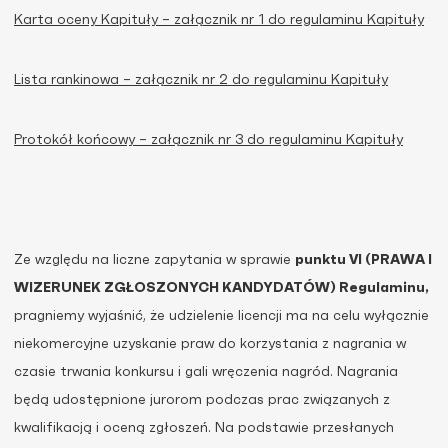
Karta oceny Kapituły – załącznik nr 1 do regulaminu Kapituły
Lista rankinowa – załącznik nr 2 do regulaminu Kapituły
Protokół końcowy – załącznik nr 3 do regulaminu Kapituły
Ze względu na liczne zapytania w sprawie
punktu VI (PRAWA I
WIZERUNEK ZGŁOSZONYCH KANDYDATÓW) Regulaminu,
pragniemy wyjaśnić, że udzielenie licencji ma na celu wyłącznie
niekomercyjne uzyskanie praw do korzystania z nagrania w
czasie trwania konkursu i gali wręczenia nagród. Nagrania
będą udostępnione jurorom podczas prac związanych z
kwalifikacją i oceną zgłoszeń. Na podstawie przesłanych