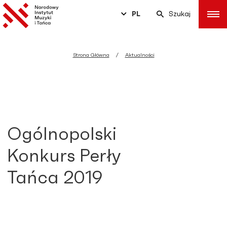
PL
Szukaj
Strona Główna
Aktualności
Ogólnopolski
Konkurs Perły
Tańca 2019