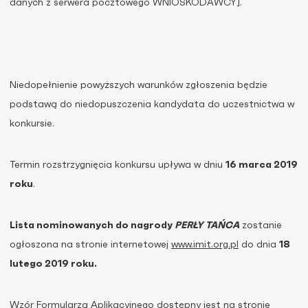
danych z serwera pocztowego WNIOSKODAWCY].
Niedopełnienie powyższych warunków zgłoszenia będzie
podstawą do niedopuszczenia kandydata do uczestnictwa w
konkursie.
Termin rozstrzygnięcia konkursu upływa w dniu
16 marca 2019
roku
.
Lista nominowanych do nagrody
PERŁY TAŃCA
zostanie
ogłoszona na stronie internetowej
www.imit.org.pl
do dnia
18
lutego 2019 roku.
Wzór Formularza Aplikacyjnego dostępny jest na stronie