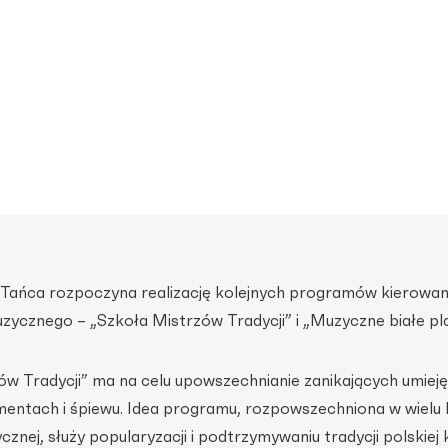
i Tańca rozpoczyna realizację kolejnych programów kierowa
zycznego – „Szkoła Mistrzów Tradycji” i „Muzyczne białe pl
w Tradycji” ma na celu upowszechnianie zanikających umieję
umentach i śpiewu. Idea programu, rozpowszechniona w wielu 
cznej, służy popularyzacji i podtrzymywaniu tradycji polskiej 