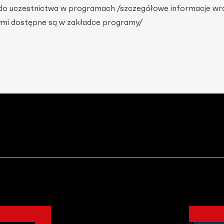
do uczestnictwa w programach /szczegółowe informacje wr
ymi dostępne są w zakładce programy/