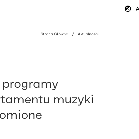
Strona Główna
Aktualności
 programy
tamentu muzyki
homione