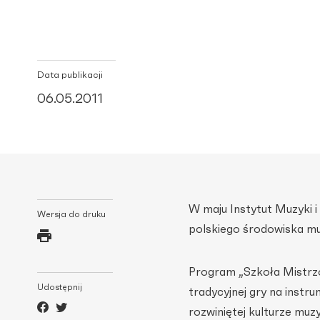
Data publikacji
06.05.2011
W maju Instytut Muzyki 
Wersja do druku
polskiego środowiska mu
Program „Szkoła Mistrzó
Udostępnij
tradycyjnej gry na instr
rozwiniętej kulturze muzy