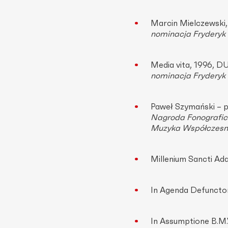
Marcin Mielczewski
nominacja Fryderyk
Media vita, 1996, 
nominacja Fryderyk
Paweł Szymański – 
Nagroda Fonografi
Muzyka Współczes
Millenium Sancti Ada
In Agenda Defuncto
In Assumptione B.M