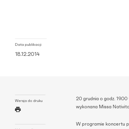
Data publikacji
18.12.2014
20 grudnia o godz. 19.00
Wersja do druku
wykonana Missa Nativita
W programie koncertu pt