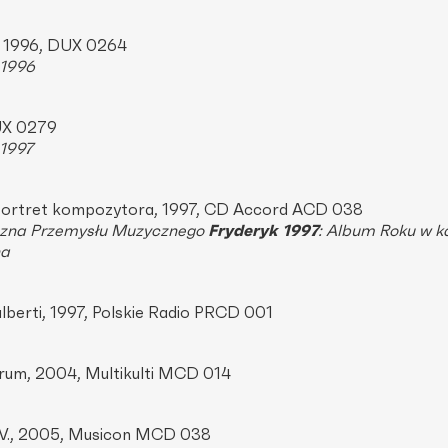
, 1996, DUX 0264
 1996
DUX 0279
 1997
portret kompozytora, 1997, CD Accord ACD 038
czna Przemysłu Muzycznego
Fryderyk 1997
: Album Roku w ka
na
lberti, 1997, Polskie Radio PRCD 001
rum, 2004, Multikulti MCD 014
.V., 2005, Musicon MCD 038