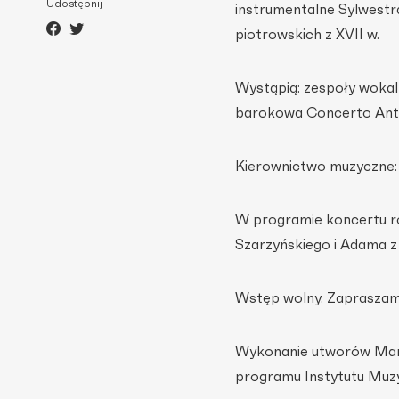
Udostępnij
instrumentalne Sylwestr
piotrowskich z XVII w.
Wystąpią: zespoły wokal
barokowa Concerto Ante
Kierownictwo muzyczne:
W programie koncertu ró
Szarzyńskiego i Adama z
Wstęp wolny. Zapraszam
Wykonanie utworów Marc
programu Instytutu Muzy