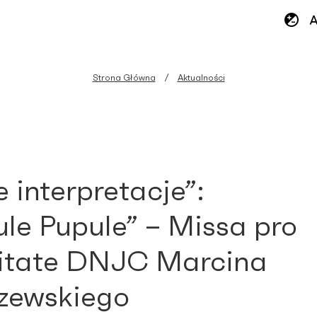
Strona Główna
Aktualności
 interpretacje”:
ule Pupule” – Missa pro
itate DNJC Marcina
zewskiego