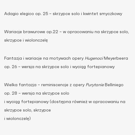
Adagio elegico op. 25 – skrzypce solo i kwintet smyczkowy
Wariacje brawurowe op.22 – w opracowaniu na skrzypce solo,
skrzypce i wiolonczelę
Fantazja i wariacje na motywach opery
Hugenoci
Meyerbeera
op. 26 – wersja na skrzypce solo i wyciąg fortepianowy
Wielka fantazja – reminiscencje z opery
Purytanie
Belliniego
op. 28 – wersja na skrzypce solo
i wyciąg fortepianowy (dostępna również w opracowaniu na
skrzypce solo, skrzypce
i wiolonczelę)