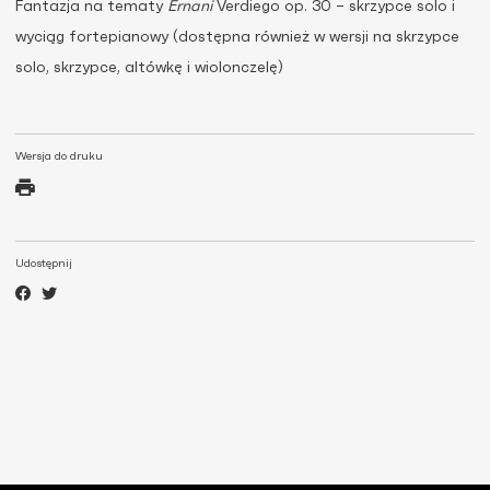
Fantazja na tematy
Ernani
Verdiego op. 30 – skrzypce solo i
wyciąg fortepianowy (dostępna również w wersji na skrzypce
solo, skrzypce, altówkę i wiolonczelę)
Wersja do druku
Udostępnij