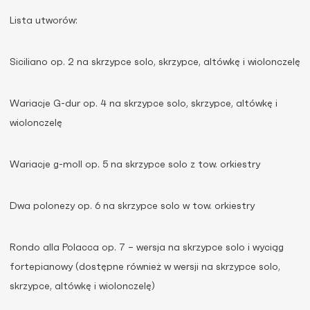
Lista utworów:
Siciliano op. 2 na skrzypce solo, skrzypce, altówkę i wiolonczelę
Wariacje G-dur op. 4 na skrzypce solo, skrzypce, altówkę i
wiolonczelę
Wariacje g-moll op. 5 na skrzypce solo z tow. orkiestry
Dwa polonezy op. 6 na skrzypce solo w tow. orkiestry
Rondo alla Polacca op. 7 – wersja na skrzypce solo i wyciąg
fortepianowy (dostępne również w wersji na skrzypce solo,
skrzypce, altówkę i wiolonczelę)