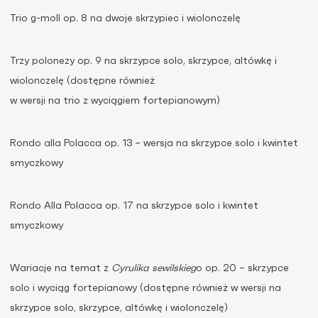
Trio g-moll op. 8 na dwoje skrzypiec i wiolonczelę
Trzy polonezy op. 9 na skrzypce solo, skrzypce, altówkę i
wiolonczelę (dostępne również
w wersji na trio z wyciągiem fortepianowym)
Rondo alla Polacca op. 13 – wersja na skrzypce solo i kwintet
smyczkowy
Rondo Alla Polacca op. 17 na skrzypce solo i kwintet
smyczkowy
Wariacje na temat z
Cyrulika sewilskieg
o op. 20 – skrzypce
solo i wyciąg fortepianowy (dostępne również w wersji na
skrzypce solo, skrzypce, altówkę i wiolonczelę)