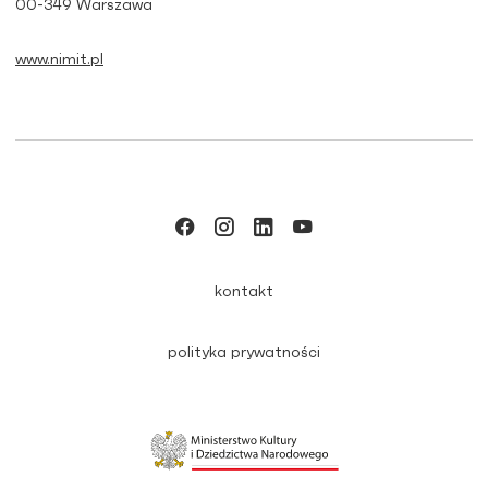
00-349 Warszawa
www.nimit.pl
kontakt
polityka prywatności