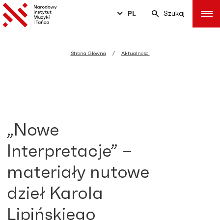
PL
Szukaj
Strona Główna
Aktualności
„Nowe
Interpretacje” –
materiały nutowe
dzieł Karola
Lipińskiego