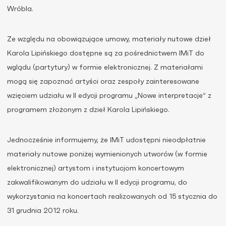
Wróbla.
Ze względu na obowiązujące umowy, materiały nutowe dzieł
Karola Lipińskiego dostępne są za pośrednictwem IMiT do
wglądu (partytury) w formie elektronicznej. Z materiałami
mogą się zapoznać artyści oraz zespoły zainteresowane
wzięciem udziału w II edycji programu „Nowe interpretacje” z
programem złożonym z dzieł Karola Lipińskiego.
Jednocześnie informujemy, że IMiT udostępni nieodpłatnie
materiały nutowe poniżej wymienionych utworów (w formie
elektronicznej) artystom i instytucjom koncertowym
zakwalifikowanym do udziału w II edycji programu, do
wykorzystania na koncertach realizowanych od 15 stycznia do
31 grudnia 2012 roku.