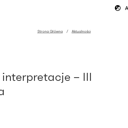
Strona Główna
Aktualności
nterpretacje – III
a