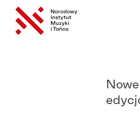
Nowe i
edycj