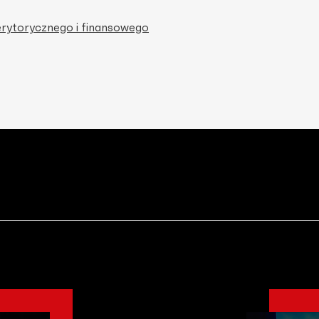
erytorycznego i finansowego