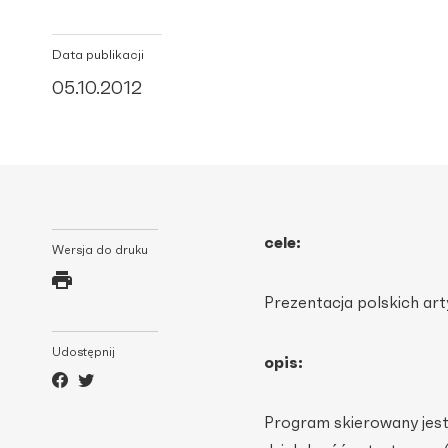
Data publikacji
05.10.2012
cele:
Wersja do druku
Prezentacja polskich a
Udostępnij
opis:
Program skierowany jes