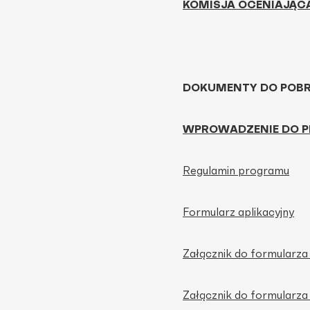
KOMISJA OCENIAJĄC
DOKUMENTY DO POB
WPROWADZENIE DO PR
Regulamin programu
Formularz aplikacyjny
Załącznik do formularz
Załącznik do formularza