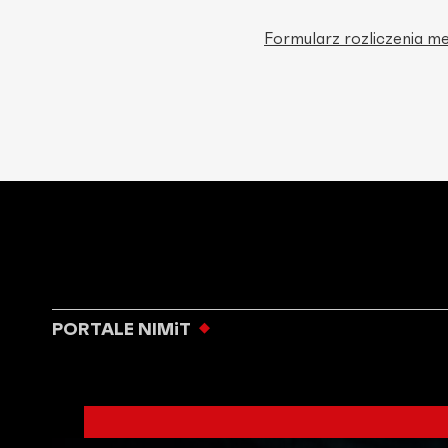
Formularz rozliczenia m
PORTALE NIMiT