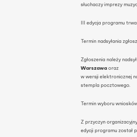
słuchaczy imprezy muzyc
III edycja programu trwa 
Termin nadsyłania zgłosz
Zgłoszenia należy nadsy
Warszawa
oraz
w wersji elektronicznej n
stempla pocztowego.
Termin wyboru wniosków 
Z przyczyn organizacyjn
edycji programu został p