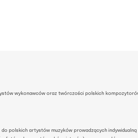
rtystów wykonawców oraz twórczości polskich kompozytoró
t do polskich artystów muzyków prowadzących indywidualną